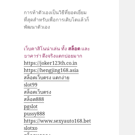
การท้าตัวเองเป็นวิธีที่ยอดเยี่ยม
ที่สุดสำหรับเพื่อการเติบโตแล้วก็
พัฒนาตัวเอง
เว็บคาสิโนน่าเล่น ทั้ง
สล็อต
และ
บาคาร่า
ตึงจริงแตกบ่อยมาก
https://joker123th.co.in
https://hengjing168.asia
สล็อตเว็บตรง แตกง่าย
slot99
สล็อตเว็บตรง
สล็อต888
pgslot
pussy888
https://www.sexyauto168.bet
slotxo