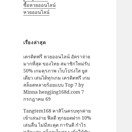
ซื้อหวยออนไลน์
หวยออนไลน์
เรื่องล่าสุด
เครดิตฟรี หวยออนไลน์ อัตราจ่าย
มากที่สุด ของไทย สมาชิกใหม่รับ
50% เกมคุรภาพ เว็บโปร่งใส ยูส
เดียว เล่นได้ทุกเกม เครดิตฟรี เกม
สล็อตหลายร้อยแบบ Top 7 by
Minna hengjing168d.com 7
กรกฎาคม 69
Tangtem168 คาสิโนครบทุกค่าย
เข้าเล่นง่าย ฟีลดี ทุกยอดฝาก 10%
เล่นลื่น ไม่มีสะดุด การันตี กำไร