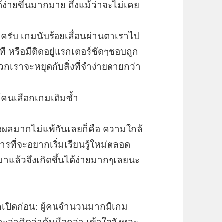
้ง่ายขึ้นมากมาย ถึงแม้ว่าจะไม่เคย
ครับ เกมนับร้อยเลื่อนผ่านตาเราไป
นที หรือมีติดอยู่แรกเตอร์ชัดๆชอบถูก
กเราจะหยุดกับสิ่งที่จำง่ายดายกว่า
ห้คนเลือกเกมเดิมซ้ำ
งผลมากไม่แพ้กันเลยก็คือ ความใกล้
รที่จะอยากเริ่มเรียนรู้ใหม่ตลอด
นมาแล้วจึงเกิดขึ้นได้ง่ายมากๆเลยนะ
ูกเปิดก่อน: ผู้คนจำนวนมากมีเกม
ราะว่าคิดว่าคุ้นมือกว่า เข้าใจจังหวะ