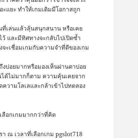
ยอะแยะ ทำให้เกมเดิมมีโอกาสถูก
่เล่นแล้วลุ้นสนุกสนาน หรือเคย
ไว้ และมีทิศทางจะกลับไปเปิดซ้ำ
งจะเชื่อมเกมกับความจำที่ดีของเกม
ดถึงบ่อยมากหรือมองเห็นผ่านตาบ่อย
เล่นได้ไม่มากก็ตาม ความคุ้นเคยจาก
ห้ลดความโลเลและกล้าเข้าไปทดลอง
เลือกเกมมากกว่าที่คิด
องเรา ณ เวลาที่เลือกเกม pgslot718