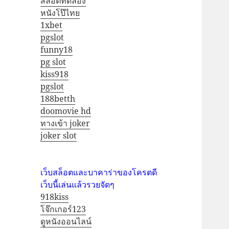
สล็อตทดลอง
หนังโป๊ไทย
1xbet
pgslot
funny18
pg slot
kiss918
pgslot
188betth
doomovie hd
ทางเข้า joker
joker slot
เว็บสล็อตและบาคาร่าของโครตดี
เว็บนี้เล่นแล้วรวยจัดๆ
918kiss
โจ๊กเกอร์123
ดูหนังออนไลน์