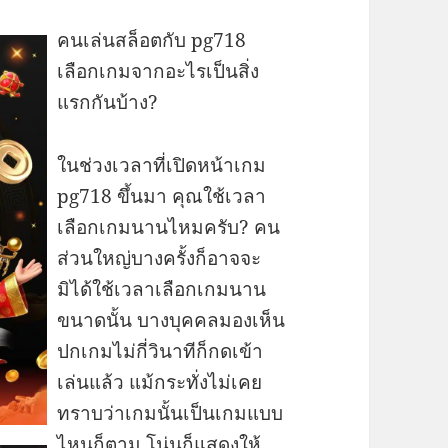
คนเล่นสล็อตกับ pg718
เลือกเกมจากอะไรเป็นสิ่ง
แรกกันบ้าง?
ในช่วงเวลาที่เปิดหน้าเกม
pg718 ขึ้นมา คุณใช้เวลา
เลือกเกมนานไหมครับ? คน
ส่วนใหญ่บางครั้งก็อาจจะ
มิได้ใช้เวลาเลือกเกมนาน
ขนาดนั้น บางบุคคลมองเห็น
ปกเกมไม่กี่วินาทีก็กดเข้า
เล่นแล้ว แม้กระทั่งไม่เคย
ทราบว่าเกมนั้นเป็นเกมแบบ
ไหนก็ตาม โน่นก็แสดงให้