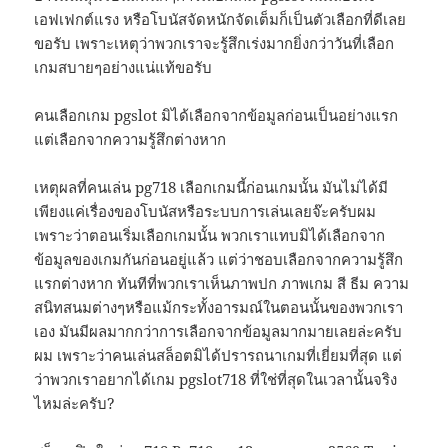
เอฟเฟกต์แรง หรือโบนัสจัดหนักจัดเต็มก็เป็นตัวเลือกที่ดีเลย
ขอรับ เพราะเหตุว่าพวกเราจะรู้สึกเร่งมากยิ่งกว่าวันที่เลือก
เกมสบายๆอย่างแน่แท้ขอรับ
คนเลือกเกม pgslot มิได้เลือกจากข้อมูลก่อนเป็นอย่างแรก
แต่เลือกจากความรู้สึกต่างหาก
เหตุผลที่คนเล่น pg718 เลือกเกมนี้ก่อนเกมนั้น มันไม่ได้มี
เพียงแค่เรื่องของโบนัสหรือระบบการเล่นเลยจ๊ะครับผม
เพราะว่าตอนเริ่มเลือกเกมนั้น พวกเราแทบมิได้เลือกจาก
ข้อมูลของเกมกันก่อนอยู่แล้ว แต่ว่าชอบเลือกจากความรู้สึก
แรกต่างหาก ทันทีที่พวกเราเห็นภาพปก ภาพเกม สี ธีม ความ
สนิทสนมต่างๆหรือแม้กระทั้งอารมณ์ในตอนนั้นของพวกเรา
เอง มันมีผลมากกว่าการเลือกจากข้อมูลมากมายเลยล่ะครับ
ผม เพราะว่าคนเล่นสล็อตมิได้ปรารถนาเกมที่เยี่ยมที่สุด แต่
ว่าพวกเราอยากได้เกม pgslot718 ที่ใช่ที่สุดในเวลานั้นจริง
ไหมล่ะครับ?