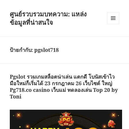
ศูนย์รวบรวมบทความ: แหล่ง
ข้อมูลที่น่าสนใจ
เมนู
และวิด
เจ็ต
ป้ายกำกับ:
pgslot718
Pgslot รวมเกมสล็อตน่าเล่น แตกดี โบนัสเข้าไว
มือใหม่ก็เริ่มได้ 23 กรกฎาคม 26 เว็บไซต์ ใหญ่
Pg718.co casino เว็บแม่ ทดลองเล่น Top 20 by
Toni