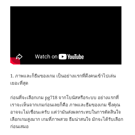
1. ภาพและก็ธีมของเกม เป็นอย่างแรกที่ดึงคนเข้าไปเล่น
เยอะที่สุด
ก่อนที่จะเลือกเกม pg718 จากโบนัสหรือระบบ อย่างแรกที่
เราจะเห็นจากเกมก่อนเลยก็คือ ภาพและธีมของเกม ซึ่งคุณ
อาจจะไม่เชื่อนะครับ แต่ว่ามันส่งผลกระทบในการตัดสินใจ
เลือกเกมสูงมาก เกมที่ภาพสวย ธีมน่าสนใจ มักจะได้รับเลือก
ก่อนเสมอ