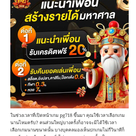
ในช่วงเวลาที่เปิดหน้าเกม pg718 ขึ้นมา คุณใช้เวลาเลือกเกม
นานไหมครับ? คนส่วนใหญ่บางครั้งก็อาจจะมิได้ใช้เวลา
เลือกเกมนานขนาดนั้น บางบุคคลมองเห็นปกเกมไม่กี่วินาทีก็