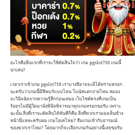
อะไรคือสิ่งแรกที่เราจะใช้ตัดสินใจว่า เกม pgslot718 เกมนี้
น่าเล่น?
เวลาเราเข้าเกม pgslot718 เราบางทีอาจจะมิได้ทราบหรอก
นะครับว่าเกมนี้มีฟีพบร์แบบไหน โบนัสแตกง่ายไหม สมอง
จะวินิจฉัยจากความรู้สึกก่อนเสมอ เว็บไซต์ตรงที่เกมเป็น
ร้อยๆไม่มีผู้ใดมานั่งพินิจพิจารณาทุกเกมหรอกขอรับ เพราะ
ฉะนั้น สิ่งที่เราจะตัดสินได้ทันทีก็คือ สิ่งที่พวกเรามองเห็นข้าง
หน้านี่แหละครับผม เกมโอเคไหม? ธีมเกมเข้ากับอารมณ์
ของพวกเราไหม? โดยมากก็จะเลือกเกมกันอย่างนี้เลยขอรับ