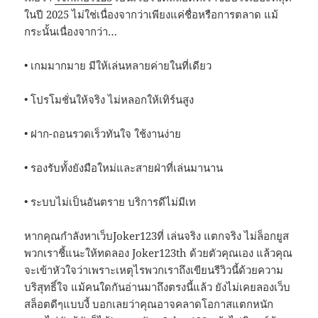
ในปี 2025 ไม่ใช่เนื่องจากว่าเพียงแค่ชื่อหรือการตลาด แม้
กระนั้นเนื่องจากว่า…
• เกมมากมาย มีให้เล่นหลายค่ายในที่เดียว
• โปรโมชั่นให้จริง ไม่หลอกให้เทิร์นสูง
• ฝาก-ถอนรวดเร็วทันใจ ใช้งานง่าย
• รองรับทั้งยังมือใหม่และสายฝ่าที่เล่นมานาน
• ระบบไม่เป็นอันตราย บริการดีไม่มีเท
หากคุณกำลังหาเว็บJoker123ที่ เล่นจริง แตกจริง ไม่ล็อกยูส
พวกเราชี้แนะให้ทดลอง Joker123th ด้วยตัวคุณเอง แล้วคุณ
จะเข้าหัวใจว่าเพราะเหตุไรพวกเราถึงเขียนรีวิวนี้ด้วยความ
บริสุทธิ์ใจ แม้คนใดกันอ่านมาถึงตรงนี้แล้ว ยังไม่เคยลองเว็บ
สล็อตดีๆแบบงี้ บอกเลยว่าคุณอาจคลาดโอกาสแตกหนัก