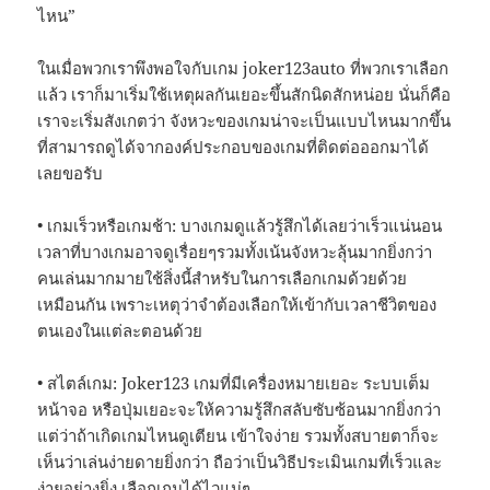
ไหน”
ในเมื่อพวกเราพึงพอใจกับเกม joker123auto ที่พวกเราเลือก
แล้ว เราก็มาเริ่มใช้เหตุผลกันเยอะขึ้นสักนิดสักหน่อย นั่นก็คือ
เราจะเริ่มสังเกตว่า จังหวะของเกมน่าจะเป็นแบบไหนมากขึ้น
ที่สามารถดูได้จากองค์ประกอบของเกมที่ติดต่อออกมาได้
เลยขอรับ
• เกมเร็วหรือเกมช้า: บางเกมดูแล้วรู้สึกได้เลยว่าเร็วแน่นอน
เวลาที่บางเกมอาจดูเรื่อยๆรวมทั้งเน้นจังหวะลุ้นมากยิ่งกว่า
คนเล่นมากมายใช้สิ่งนี้สำหรับในการเลือกเกมด้วยด้วย
เหมือนกัน เพราะเหตุว่าจำต้องเลือกให้เข้ากับเวลาชีวิตของ
ตนเองในแต่ละตอนด้วย
• สไตล์เกม: Joker123 เกมที่มีเครื่องหมายเยอะ ระบบเต็ม
หน้าจอ หรือปุ่มเยอะจะให้ความรู้สึกสลับซับซ้อนมากยิ่งกว่า
แต่ว่าถ้าเกิดเกมไหนดูเตียน เข้าใจง่าย รวมทั้งสบายตาก็จะ
เห็นว่าเล่นง่ายดายยิ่งกว่า ถือว่าเป็นวิธีประเมินเกมที่เร็วและ
ง่ายอย่างยิ่ง เลือกเกมได้ไวแน่ๆ