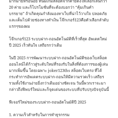
มากมายหรือน้อย ที่นี่มีเกมสล็อตจากค่ายดังให้เลือกเล่นกว่า
20 ค่าย และก็โปรโมชั่นที่จะต้องบอกว่า “คุ้มเกินคำ
บรรยาย” ถ้าเกิดคุณกำลังมองหาเว็บที่น่าไว้วางใจ ปลอดภัย
และเต็มไปด้วยช่องทางทำเงิน โจ๊กเกอร์123คือตัวเลือกลำดับ
แรกๆของผม
โจ๊กเกอร์123 ระบบฝาก-ถอนอัตโนมัติที่เร็วที่สุด อัพเดตใหม่
ปี 2025 เร็วทันใจ เสถียรกว่าเดิม
ในปี 2025 การพัฒนาระบบฝาก-ถอนอัตโนมัติของเว็บสล็อต
ออนไลน์ได้ก้าวสู่ระดับใหม่ที่รองรับในสิ่งที่ต้องการของผู้เล่น
มากเพิ่มขึ้น โดยเฉพาะ joker123ths สล็อตเว็บตรง ที่ได้
กระทำการอัพเดตระบบฝาก-ถอนให้มีความรวดเร็ว เสถียร
รวมทั้งใช้งานง่ายยิ่งกว่าเดิมอย่างชัดเจน วันนี้พวกเราจะมา
กล่าวถึงฟีพบร์ใหม่และก็จุดเด่นของระบบที่ปรับปรุงปัจจุบันนี้
ฟีเจอร์ใหม่ของระบบฝาก-ถอนอัตโนมัติปี 2025
1. ความเร็วสำหรับในการทำธุรกรรม