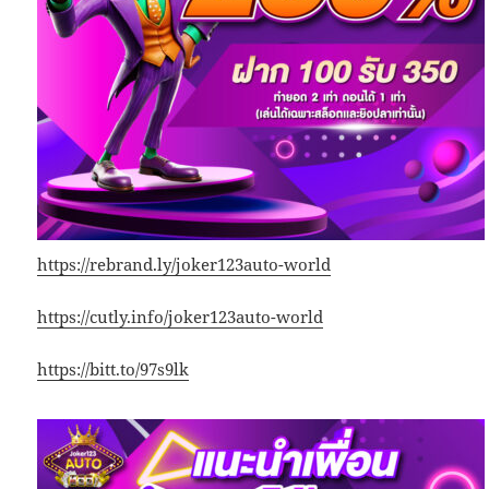
https://rebrand.ly/joker123auto-world
https://cutly.info/joker123auto-world
https://bitt.to/97s9lk