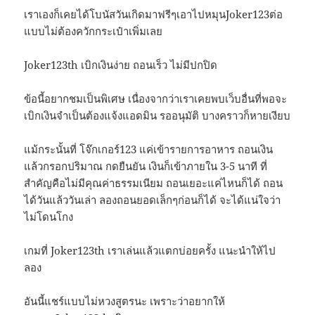
เราเองก็เคยได้โบนัสวันเกิดมาฟรีๆเอาไปหมุนJoker123ต่อ
แบบไม่ต้องควักกระเป๋าเพิ่มเลย
Joker123th เบิกเงินง่าย ถอนเร็ว ไม่มีปกปิด
ข้อนี้อยากชมเป็นพิเศษ เนื่องจากว่าเราเคยพบเว็บอื่นที่พอจะ
เบิกเงินจำเป็นต้องแจ้งแอดมิน รออนุมัติ บางคราวก็หายเงียบ
แม้กระนั้นที่ โจ๊กเกอร์123 แค่เข้ารายการอาหาร ถอนเงิน
แล้วกรอกปริมาณ กดยืนยัน เงินก็เข้าภายใน 3-5 นาที ที่
สำคัญคือไม่มีคุณค่าธรรมเนียม ถอนเยอะแค่ไหนก็ได้ ถอน
ได้วันแล้ววันเล่า ลองถอนยอดเล็กๆก่อนก็ได้ จะได้แน่ใจว่า
ไม่โดนโกง
เกมที่ Joker123th เราเล่นแล้วแตกบ่อยครั้ง แนะนำให้ไป
ลอง
อันนี้แชร์แบบไม่หวงสูตรนะ เพราะว่าอยากให้