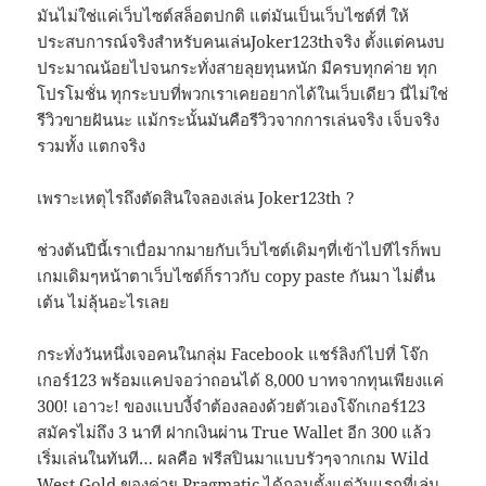
มันไม่ใช่แค่เว็บไซต์สล็อตปกติ แต่มันเป็นเว็บไซต์ที่ ให้
ประสบการณ์จริงสำหรับคนเล่นJoker123thจริง ตั้งแต่คนงบ
ประมาณน้อยไปจนกระทั่งสายลุยทุนหนัก มีครบทุกค่าย ทุก
โปรโมชั่น ทุกระบบที่พวกเราเคยอยากได้ในเว็บเดียว นี่ไม่ใช่
รีวิวขายฝันนะ แม้กระนั้นมันคือรีวิวจากการเล่นจริง เจ็บจริง
รวมทั้ง แตกจริง
เพราะเหตุไรถึงตัดสินใจลองเล่น Joker123th ?
ช่วงต้นปีนี้เราเบื่อมากมายกับเว็บไซต์เดิมๆที่เข้าไปทีไรก็พบ
เกมเดิมๆหน้าตาเว็บไซต์ก็ราวกับ copy paste กันมา ไม่ตื่น
เต้น ไม่ลุ้นอะไรเลย
กระทั่งวันหนึ่งเจอคนในกลุ่ม Facebook แชร์ลิงก์ไปที่ โจ๊ก
เกอร์123 พร้อมแคปจอว่าถอนได้ 8,000 บาทจากทุนเพียงแค่
300! เอาวะ! ของแบบงี้จำต้องลองด้วยตัวเองโจ๊กเกอร์123
สมัครไม่ถึง 3 นาที ฝากเงินผ่าน True Wallet อีก 300 แล้ว
เริ่มเล่นในทันที… ผลคือ ฟรีสปินมาแบบรัวๆจากเกม Wild
West Gold ของค่าย Pragmatic ได้ถอนตั้งแต่วันแรกที่เล่น