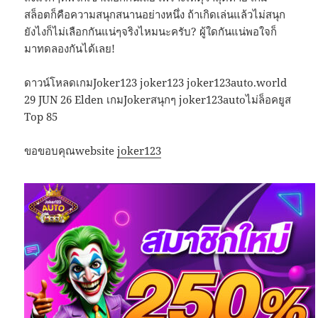
สล็อตก็คือความสนุกสนานอย่างหนึ่ง ถ้าเกิดเล่นแล้วไม่สนุก
ยังไงก็ไม่เลือกกันแน่ๆจริงไหมนะครับ? ผู้ใดกันแน่พอใจก็
มาทดลองกันได้เลย!
ดาวน์โหลดเกมJoker123 joker123 joker123auto.world
29 JUN 26 Elden เกมJokerสนุกๆ joker123autoไม่ล็อคยูส
Top 85
ขอขอบคุณwebsite
joker123