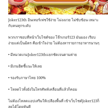
Joker123th อินเทอร์เฟซใช้ง่าย ไม่งงงวย ไม่ซับซ้อน เหมาะ
กับคนทุกระดับ
พวกเราชอบที่หน้าเว็บไซต์ของ โจ๊กเกอร์123 มันมอง เรียบ
ง่ายแต่เป็นมิตร คือเข้าใจง่าย ไม่ต้องหารายการอาหารนานๆ
• มีหมวดเกมJoker123thแยกชัดเจนตามค่าย
• มีเกมฮิตชี้แนะให้เลย
• รองรับภาษาไทย 100%
• โหลดไวทั้งยังในโทรศัพท์เคลื่อนที่แล้วก็คอม
ไม่ต้องโหลดแอปเสริมให้เปลืองพื้นที่ เข้าเว็บไซต์Joker123ก็
ลุยได้โดยทันที