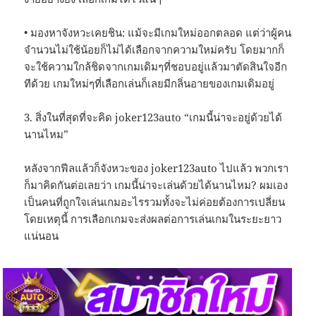
• มองหาจังหวะเคยชิน: แม้จะมีเกมใหม่ออกตลอด แต่ว่าผู้คน
จำนวนไม่ใช้น้อยก็ไม่ได้เลือกจากความใหม่ครับ โดยมากก็
จะใช้ความใกล้ชิดจากเกมเดิมๆที่ชอบอยู่แล้วมาตัดสินใจอีก
ทีด้วย เกมใหม่ๆที่เลือกเล่นก็เลยมีกลิ่นอายของเกมเดิมอยู่
3. สิ่งในที่สุดที่จะคิด joker123auto “เกมนี้น่าจะอยู่ด้วยได้
นานไหม”
หลังจากฟีลแล้วก็จังหวะของ joker123auto ไปแล้ว พวกเรา
ก็มาคิดกันต่อเลยว่า เกมนี้น่าจะเล่นด้วยได้นานไหม? ผมเอง
เป็นคนที่ถูกใจเล่นเกมอะไรรวมทั้งจะไม่ค่อยต้องการเปลี่ยน
โดยเหตุนี้ การเลือกเกมจะส่งผลต่อการเล่นเกมในระยะยาว
แน่นอน