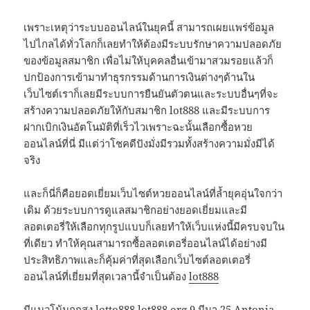
เพราะเหตุว่าระบบออนไลน์ในยุคนี้ สามารถเผยแพร่ข้อมูล
ไปไกลได้ทั่วโลกก็เลยทำให้ต้องมีระบบรักษาความปลอดภัย
ของข้อมูลสมาชิก เพื่อไม่ให้บุคคลอื่นเข้ามาสวมรอยแล้วก็
ปกป้องการเข้ามาทำธุรกรรมด้านการเงินต่างๆด้านใน
เว็บไซต์เราก็เลยมีระบบการยืนยันตัวตนและระบบอื่นๆที่จะ
สร้างความปลอดภัยให้กับสมาชิก lot888 และมีระบบการ
ฝากเบิกเงินอัตโนมัติที่เร็วไวเพราะฉะนั้นเลือกซื้อหวย
ออนไลน์ที่นี่ มีแต่ว่าโชคดีปังมั่งมีรวมทั้งสร้างความมั่งมีได้
จริง
และก็นี่ก็คือยอดเยี่ยมเว็บไซต์หวยออนไลน์ที่ล้ำยุคอุ่นใจกว่า
เดิม ด้วยระบบการดูแลสมาชิกอย่างยอดเยี่ยมและมี
ลอตเตอรี่ให้เลือกทุกรูปแบบก็เลยทำให้เว็บแห่งนี้มีครบจบใน
ที่เดียว ทำให้คุณสามารถซื้อลอตเตอรี่ออนไลน์ได้อย่างมี
ประสิทธิภาพและก็คุ้มค่าที่สุดเลือกเว็บไซต์ลอตเตอรี่
ออนไลน์ที่เยี่ยมที่สุดเวลานี้จำเป็นต้อง
lot888
มีแนวโน้มถูกสูง lotto888 lot888.org 9 มีนา 25 Antonia