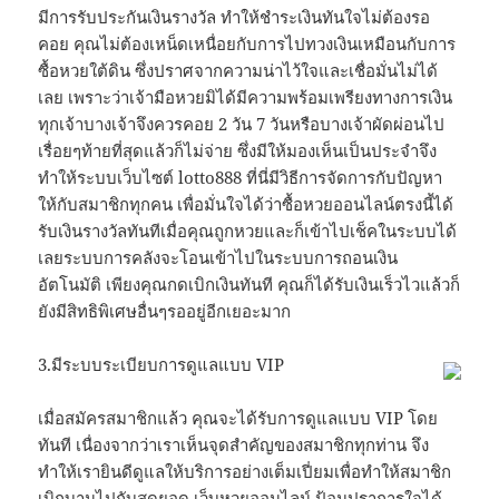
มีการรับประกันเงินรางวัล ทำให้ชำระเงินทันใจไม่ต้องรอ
คอย คุณไม่ต้องเหน็ดเหนื่อยกับการไปทวงเงินเหมือนกับการ
ซื้อหวยใต้ดิน ซึ่งปราศจากความน่าไว้ใจและเชื่อมั่นไม่ได้
เลย เพราะว่าเจ้ามือหวยมิได้มีความพร้อมเพรียงทางการเงิน
ทุกเจ้าบางเจ้าจึงควรคอย 2 วัน 7 วันหรือบางเจ้าผัดผ่อนไป
เรื่อยๆท้ายที่สุดแล้วก็ไม่จ่าย ซึ่งมีให้มองเห็นเป็นประจำจึง
ทำให้ระบบเว็บไซต์ lotto888 ที่นี่มีวิธีการจัดการกับปัญหา
ให้กับสมาชิกทุกคน เพื่อมั่นใจได้ว่าซื้อหวยออนไลน์ตรงนี้ได้
รับเงินรางวัลทันทีเมื่อคุณถูกหวยและก็เข้าไปเช็คในระบบได้
เลยระบบการคลังจะโอนเข้าไปในระบบการถอนเงิน
อัตโนมัติ เพียงคุณกดเบิกเงินทันที คุณก็ได้รับเงินเร็วไวแล้วก็
ยังมีสิทธิพิเศษอื่นๆรออยู่อีกเยอะมาก
3.มีระบบระเบียบการดูแลแบบ VIP
เมื่อสมัครสมาชิกแล้ว คุณจะได้รับการดูแลแบบ VIP โดย
ทันที เนื่องจากว่าเราเห็นจุดสำคัญของสมาชิกทุกท่าน จึง
ทำให้เรายินดีดูแลให้บริการอย่างเต็มเปี่ยมเพื่อทำให้สมาชิก
เบิกบานไปกับสุดยอด เว็บหวยออนไลน์ ป้อมปราการใจได้