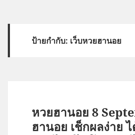
ป้ายกำกับ:
เว็บหวยฮานอย
หวยฮานอย 8 Sept
ฮานอย เช็กผลง่าย ได