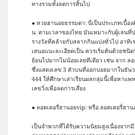
ทางรวมทั้งลดการสิ้นไป
● หวยฮานอยธรรมดา: นี่เป็นประเภทเบื้องต
น. ตามเวลาของไทย มันเหมาะกับผู้เล่นที่
รางวัลที่คล้ายกับสลากกินแบ่งทั่วไป อาทิเช่น
เสนอแนะละเอียดเป็น ควรเริ่มต้นด้วยชนิดน
ย้อนไปมากไม่น้อยเลยทีเดียว เช่น จาก ลอ
ซึ่งแสดงเลข 3 ตัวบนที่ออกบ่อยมากในธันว
444 ให้ศึกษาเล่าเรียนผลกลุ่มนี้เพื่อหาแ
เลขวิ่งเพื่อลดการเสี่ยง
● ลอตเตอรี่ฮานอยvip: หรือ ลอตเตอรี่ฮาน
เป็นจำพวกที่ได้รับความนิยมสูงเนื่องจากมี