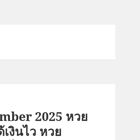
ember 2025 หวย
้เงินไว หวย