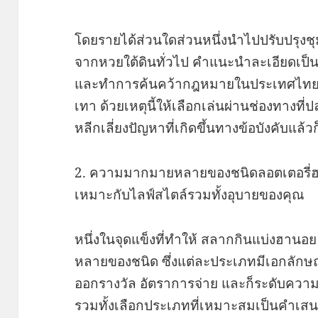
โดยรายได้ส่วนใดส่วนหนึ่งนำไปปรับปรุงชุม
จากหวยใต้ดินทั่วไป คำแนะนำละเอียดเป็น
และทำการค้นคว้ากฎหมายในประเทศไทย ซึ่ง
เทา ด้วยเหตุนี้ให้เลือกเล่นผ่านช่องทางที่ปล
หลีกเลี่ยงปัญหาที่เกิดขึ้นทางข้อบังคับแล้
2. ความมากมายหลายของชนิดลอตเตอรี่
เหมาะกับไลฟ์สไตล์รวมทั้งอุบายของคุณ
หนึ่งในจุดแข็งที่ทำให้ สลากกินแบ่งฮาน
หลายของชนิด ซึ่งแต่ละประเภทมีเอกลักษ
ออกรางวัล อัตราการจ่าย และก็ระดับความ
รวมทั้งเลือกประเภทที่เหมาะสมเป็นคำเสน