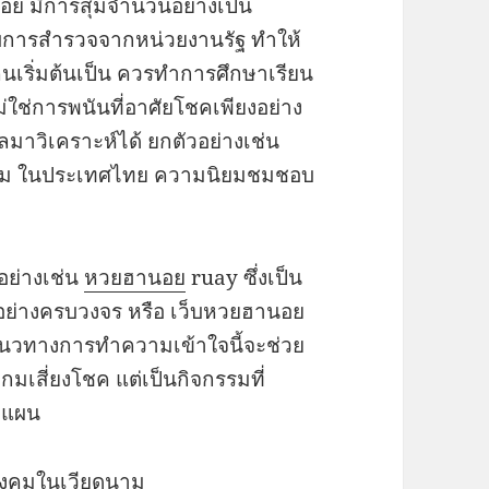
อย มีการสุ่มจำนวนอย่างเป็น
รับการสำรวจจากหน่วยงานรัฐ ทำให้
คนเริ่มต้นเป็น ควรทำการศึกษาเรียน
่ใช่การพนันที่อาศัยโชคเพียงอย่าง
ลมาวิเคราะห์ได้ ยกตัวอย่างเช่น
โน้ม ในประเทศไทย ความนิยมชมชอบ
อย่างเช่น
หวยฮานอย
ruay ซึ่งเป็น
ยอย่างครบวงจร หรือ เว็บหวยฮานอย
 แนวทางการทำความเข้าใจนี้จะช่วย
มเสี่ยงโชค แต่เป็นกิจกรรมที่
างแผน
ังคมในเวียดนาม