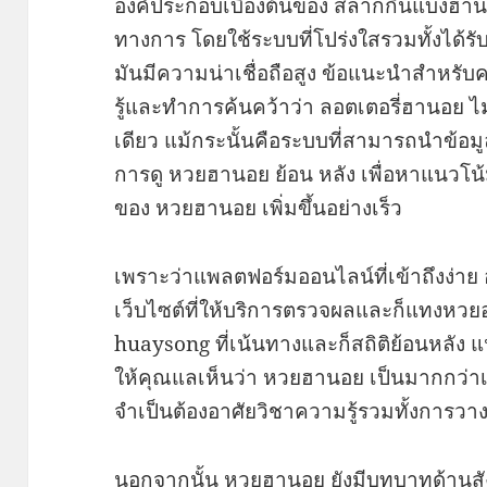
องค์ประกอบเบื้องต้นของ สลากกินแบ่งฮาน
ทางการ โดยใช้ระบบที่โปร่งใสรวมทั้งได้
มันมีความน่าเชื่อถือสูง ข้อแนะนำสำหรับ
รู้และทำการค้นคว้าว่า ลอตเตอรี่ฮานอย ไม
เดียว แม้กระนั้นคือระบบที่สามารถนำข้อมู
การดู หวยฮานอย ย้อน หลัง เพื่อหาแนว
ของ หวยฮานอย เพิ่มขึ้นอย่างเร็ว
เพราะว่าแพลตฟอร์มออนไลน์ที่เข้าถึงง่าย 
เว็บไซต์ที่ให้บริการตรวจผลและก็แทงหว
huaysong ที่เน้นทางและก็สถิติย้อนหลัง
ให้คุณแลเห็นว่า หวยฮานอย เป็นมากกว่าเก
จำเป็นต้องอาศัยวิชาความรู้รวมทั้งการว
นอกจากนั้น หวยฮานอย ยังมีบทบาทด้านส