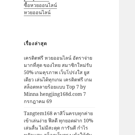
ซื้อหวยออนไลน์
หวยออนไลน์
เรื่องล่าสุด
เครดิตฟรี หวยออนไลน์ อัตราจ่าย
มากที่สุด ของไทย สมาชิกใหม่รับ
50% เกมคุรภาพ เว็บโปร่งใส ยูส
เดียว เล่นได้ทุกเกม เครดิตฟรี เกม
สล็อตหลายร้อยแบบ Top 7 by
Minna hengjing168d.com 7
กรกฎาคม 69
Tangtem168 คาสิโนครบทุกค่าย
เข้าเล่นง่าย ฟีลดี ทุกยอดฝาก 10%
เล่นลื่น ไม่มีสะดุด การันตี กำไร