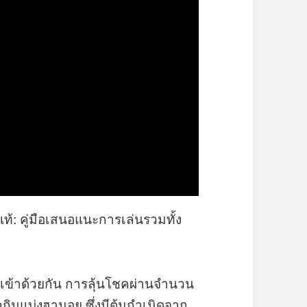
ท้: คู่มือเสนอแนะการเล่นรวมทั้ง
นี้เข้าด้วยกัน การลุ้นโชคผ่านจำนวน
ากกินแบ่งฮานอย ซึ่งมีต้นกำเนิดจาก