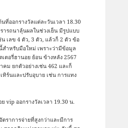
้นที่ออกรางวัลแต่ละวันเวลา 18.30
ปรารถนาลุ้นผลในช่วงเย็น มีรูปแบบ
 เลข 4 ตัว, 3 ตัว, แล้วก็ 2 ตัว ข้อ
ี้สำหรับมือใหม่ เพราะว่ามีข้อมูล
ตเตอรี่ฮานอย ย้อน ข้างหลัง 2567
าคม ยกตัวอย่างเช่น 462 และก็
พทเทิร์นและปรับอุบาย เช่น การแทง
อย vip ออกรางวัลเวลา 19.30 น.
อัตราการจ่ายที่สูงกว่าและมีการ