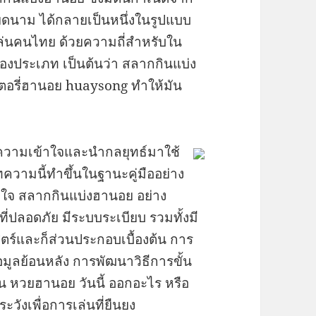
ดนาม ได้กลายเป็นหนึ่งในรูปแบบ
เล่นคนไทย ด้วยความถี่สำหรับใน
องประเภท เป็นต้นว่า สลากกินแบ่ง
ตอรี่ฮานอย huaysong ทำให้มัน
ทำความเข้าใจและนำกลยุทธ์มาใช้
ความนี้ทำขึ้นในฐานะคู่มืออย่าง
าใจ สลากกินแบ่งฮานอย อย่าง
่ปลอดภัย มีระบบระเบียบ รวมทั้งมี
สตร์และก็ส่วนประกอบเบื้องต้น การ
มูลย้อนหลัง การพัฒนาวิธีการขั้น
น หวยฮานอย วันนี้ ออกอะไร หรือ
ระวังเพื่อการเล่นที่ยืนยง