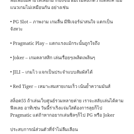
แนวเกมไม่เหมือนกัน อย่างเช่น
• PG Slot – ภาพงาม เกมลื่น มีฟีเจอร์น่าสนใจ แตกเป็น
จังหวะ
• Pragmatic Play – แตกแรงแม้กระนั้นถูกใจถึง
• Joker – เกมคลาสสิก เล่นเรื่อยๆเพลิดเพลินๆ
• JILI – เกมไว แจกเป็นประจำแบบสัมผัสได้
• Red Tiger – เหมาะสมสายเกมเร็ว เน้นย้ำความมันส์
สล็อต55 ถ้าเล่นเว็บศูนย์รวมหลายค่าย เราจะสลับเล่นได้ตาม
ฟีลเลย อาทิเช่น วันนี้ร่าเริงแจ่มใสต้องการลุยก็ไป
Pragmatic แต่ถ้าหากอยากเล่นชิลๆก็ไป PG หรือ Joker
ประสบการณ์ส่วนตัวที่จำไม่ลืมเลือน