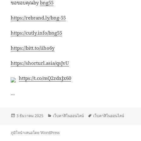
ขอขอบคุณby
bng55
https://rebrand.ly/bng-55
https://cutly.info/bng55
https://bitt.to/iiho6y
https://shorturl.asia/qsJvU
https://t.co/mQ2zdxJx60
…
เขียน
หมวด
ป้าย
3 ธันวาคม 2025
เว็บคาสิโนออนไลน์
เว็บคาสิโนออนไลน์
เมื่อ
หมู่
กำกับ
ภูมิใจนำเสนอโดย WordPress