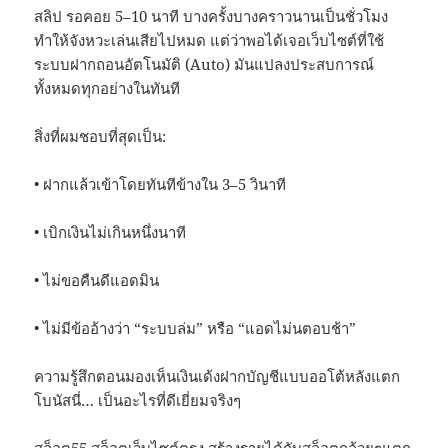
สลิป รอคอย 5–10 นาที บางครั้งบางคราวนานเป็นชั่วโมง
ทำให้จังหวะเล่นเสียไปหมด แต่ว่าพอได้เจอเว็บไซต์ที่ใช้
ระบบฝากถอนอัตโนมัติ (Auto) มันแปลงประสบการณ์
ทั้งหมดทุกอย่างในทันที
สิ่งที่ผมชอบที่สุดเป็น:
• ฝากแล้วเข้าโดยทันทีข้างใน 3–5 วินาที
• เบิกเงินไม่เกินหนึ่งนาที
• ไม่ขอคืนดีแอดมิน
• ไม่มีข้ออ้างว่า “ระบบล่ม” หรือ “แอดไม่นตอบช้า”
ความรู้สึกตอนมองเห็นเงินเด้งฝากบัญชีแบบออโต้หลังแตก
โบนัสนี่… เป็นอะไรที่ดีเยี่ยมจริงๆ
สล็อต55 สล็อตเว็บไซต์ตรง สร้างรายได้กับสล็อตกล้วยๆแตก