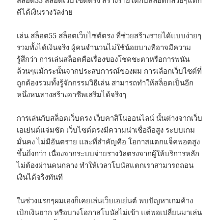
ดีได้เงินรางวัลง่าย
เล่น สล็อต55 สล็อตเว็บไซต์ตรง ที่ช่วยสร้างรายได้แบบง่ายๆ
รวมทั้งได้เงินจริง ผู้คนจำนวนไม่ใช้น้อยบางทีอาจมีความ
รู้สึกว่า การเล่นสล็อตคือเรื่องของโชคชะตาหรือการพนัน
ล้วนๆแม้กระนั้นจากประสบการณ์ของผม การเลือกเว็บไซต์ที่
ถูกต้องรวมทั้งรู้จักกรรมวิธีเล่น สามารถทำให้สล็อตเป็นอีก
หนึ่งหนทางสร้างอาชีพเสริมได้จริงๆ
การเล่นกับสล็อตเว็บตรง เว็บคาสิโนออนไลน์ นั้นต่างจากเว็บ
เอเย่นต์แจ่มชัด เว็บไซต์ตรงมีความน่าเชื่อถือสูง ระบบเกม
มั่นคง ไม่มีอันตราย และที่สำคัญคือ โอกาสแตกแจ็คพอตสูง
ขึ้นยิ่งกว่า เนื่องจากระบบจ่ายรางวัลตรงจากผู้ให้บริการหลัก
ไม่ต้องผ่านคนกลาง ทำให้เวลาโบนัสแตกเราสามารถถอน
เงินได้จริงทันที
ในช่วงแรกๆผมเองก็เคยเล่นเว็บเอเย่นต์ พบปัญหาเกมค้าง
เบิกเงินยาก หรือบางโอกาสโบนัสไม่เข้า แต่พอเปลี่ยนมาเล่น