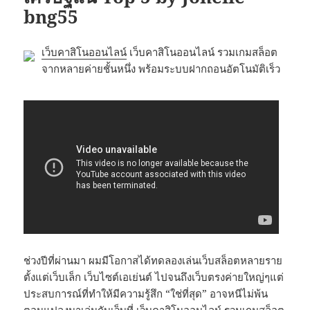
bng55
เว็บคาสิโนออนไลน์
เว็บคาสิโนออนไลน์ รวมเกมสล็อต
จากหลายค่ายชั้นหนึ่ง พร้อมระบบฝากถอนอัตโนมัติเร็ว
ช่วงปีที่ผ่านมา ผมมีโอกาสได้ทดลองเล่นเว็บสล็อตหลายราย
ตั้งแต่เว็บเล็ก เว็บไซต์เอเย่นต์ ไปจนถึงเว็บตรงค่ายใหญ่ๆแต่
ประสบการณ์ที่ทำให้มีความรู้สึก “ใช่ที่สุด” อาจหนีไม่พ้น
ตอนแปลงมาเล่นกับเว็บที่ เว็บคาสิโนออนไลน์ รวมเกมสล็อต