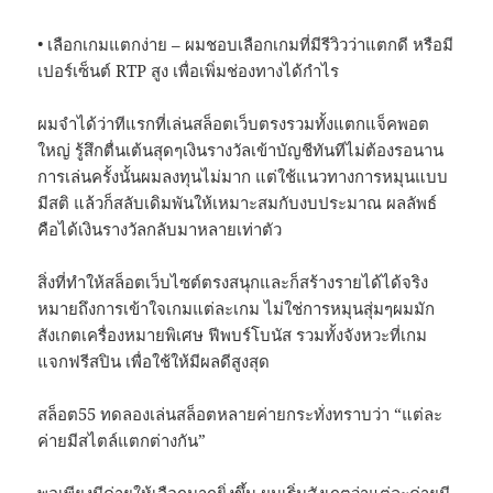
• เลือกเกมแตกง่าย – ผมชอบเลือกเกมที่มีรีวิวว่าแตกดี หรือมี
เปอร์เซ็นต์ RTP สูง เพื่อเพิ่มช่องทางได้กำไร
ผมจำได้ว่าทีแรกที่เล่นสล็อตเว็บตรงรวมทั้งแตกแจ็คพอต
ใหญ่ รู้สึกตื่นเต้นสุดๆเงินรางวัลเข้าบัญชีทันทีไม่ต้องรอนาน
การเล่นครั้งนั้นผมลงทุนไม่มาก แต่ใช้แนวทางการหมุนแบบ
มีสติ แล้วก็สลับเดิมพันให้เหมาะสมกับงบประมาณ ผลลัพธ์
คือได้เงินรางวัลกลับมาหลายเท่าตัว
สิ่งที่ทำให้สล็อตเว็บไซต์ตรงสนุกและก็สร้างรายได้ได้จริง
หมายถึงการเข้าใจเกมแต่ละเกม ไม่ใช่การหมุนสุ่มๆผมมัก
สังเกตเครื่องหมายพิเศษ ฟีพบร์โบนัส รวมทั้งจังหวะที่เกม
แจกฟรีสปิน เพื่อใช้ให้มีผลดีสูงสุด
สล็อต55 ทดลองเล่นสล็อตหลายค่ายกระทั่งทราบว่า “แต่ละ
ค่ายมีสไตล์แตกต่างกัน”
พอเพียงมีค่ายให้เลือกมากยิ่งขึ้น ผมเริ่มสังเกตว่าแต่ละค่ายมี