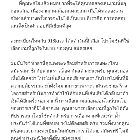
ที่คุณพอใจแล้ว ผมอยากที่จะให้คุณทดลองเล่นเกมนั้นๆ
ก่อนเสมอ เนื่องจากเกมสล็อตแต่ละเกม เมื่อได้ทดลองเล่น
จริงๆแล้วบางครั้งอาจจะไม่ได้เป็นแบบที่เราคิด การทดสอบ
เล่นจึงเป็นคำตอบที่ดีเยี่ยมที่สุด
ลงทะเบียนใหม่กับ 918kiss ได้แล้ววันนี้! เลือกโปรโมชั่นที่ใช่
เลือกเกมที่ถูกใจในแบบของคุณ สมัครเลย!
ผมมั่นใจว่าเวลานี้คุณคงจะพร้อมสำหรับการลงทะเบียน
สมัครสมาชิกกับพวกเรา สล็อต กันแล้วล่ะนะครับ คุณจะมอง
เห็นได้เลยว่า โปรโมชั่นคืนยอดเสียของเราเป็นโปรโมชั่นที่มี
ความยุติธรรมและก็ตั้งใจมากมายๆเพราะว่ามันจะช่วยสร้าง
โอกาสสำหรับในการทำกำไรให้กับคนที่เล่นเสียได้กลับมาทำ
เงินได้อีกครั้ง นอกจากนี้ การเลือกเกมสล็อตออนไลน์บนเว็บ
ของพวกเราก็มิได้ยากเลย คุณสามารถเลือกเกมที่ถูกใจได้ดัง
ที่ปรารถนาโดยใช้หลักสำหรับการเลือกตามที่แนะนำ ค้ำ
ประกันว่าได้เกมที่ชอบอย่างไม่ต้องสงสัยครับ รวมทั้งหากคุณ
พร้อมและมาลงทะเบียนใหม่กับพวกเราได้เลย สมัครฟรี ไม่มี
คุณค่าประเพณีใดๆทั้งสิ้น สมัครเลย!