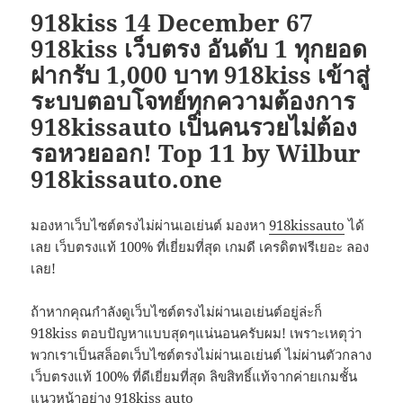
918kiss 14 December 67
918kiss เว็บตรง อันดับ 1 ทุกยอด
ฝากรับ 1,000 บาท 918kiss เข้าสู่
ระบบตอบโจทย์ทุกความต้องการ
918kissauto เป็นคนรวยไม่ต้อง
รอหวยออก! Top 11 by Wilbur
918kissauto.one
มองหาเว็บไซต์ตรงไม่ผ่านเอเย่นต์ มองหา
918kissauto
ได้
เลย เว็บตรงแท้ 100% ที่เยี่ยมที่สุด เกมดี เครดิตฟรีเยอะ ลอง
เลย!
ถ้าหากคุณกำลังดูเว็บไซต์ตรงไม่ผ่านเอเย่นต์อยู่ล่ะก็
918kiss ตอบปัญหาแบบสุดๆแน่นอนครับผม! เพราะเหตุว่า
พวกเราเป็นสล็อตเว็บไซต์ตรงไม่ผ่านเอเย่นต์ ไม่ผ่านตัวกลาง
เว็บตรงแท้ 100% ที่ดีเยี่ยมที่สุด ลิขสิทธิ์แท้จากค่ายเกมชั้น
แนวหน้าอย่าง 918kiss auto