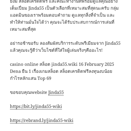
ยังมี สล็อตเครดิตฟรี และคณะทำงานที่พร้อมดูแลคุณอย่าง
เต็มเปี่ยม Jinda55 เป็นตัวเลือกที่เหมาะสมที่สุดนะครับ กลุ่ม
แอดมินของเราพร้อมตอบคำถาม ดูแลทุกสิ่งที่จำเป็น และ
ทำให้ท่านมั่นใจได้ว่า คุณจะได้รับประสบการณ์การเล่นที่
เหมาะสมที่สุด
อย่ารอช้าขอรับ ลองสัมผัสบริการระดับพรีเมียมจาก Jinda55
แล้วคุณจะรู้ดีว่าเว็บไซต์ที่ใส่ใจผู้เล่นจริงๆคืออะไร!
casino online สล็อต jinda55.wiki 16 February 2025
Dena ยืน 1 เรื่องเกมสล็อต สล็อตเครดิตฟรีลงทุนงบน้อย
กำไรหลักแสน Top 69
ขอขอบคุณwebsite
Jinda55
https://bit.ly/jinda55-wiki
https://rebrand.ly/jinda55-wiki