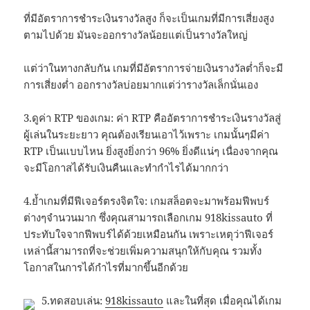
ที่มีอัตราการชำระเงินรางวัลสูง ก็จะเป็นเกมที่มีการเสี่ยงสูง
ตามไปด้วย มันจะออกรางวัลน้อยแต่เป็นรางวัลใหญ่
แต่ว่าในทางกลับกัน เกมที่มีอัตราการจ่ายเงินรางวัลต่ำก็จะมี
การเสี่ยงต่ำ ออกรางวัลบ่อยมากแต่ว่ารางวัลเล็กนั่นเอง
3.ดูค่า RTP ของเกม: ค่า RTP คืออัตราการชำระเงินรางวัลสู่
ผู้เล่นในระยะยาว คุณต้องเรียนเอาไว้เพราะ เกมนั้นๆมีค่า
RTP เป็นแบบไหน ยิ่งสูงยิ่งกว่า 96% ยิ่งดีแน่ๆ เนื่องจากคุณ
จะมีโอกาสได้รับเงินคืนและทำกำไรได้มากกว่า
4.ย้ำเกมที่มีฟีเจอร์ตรงจิตใจ: เกมสล็อตจะมาพร้อมฟีพบร์
ต่างๆจำนวนมาก ซึ่งคุณสามารถเลือกเกม 918kissauto ที่
ประทับใจจากฟีพบร์ได้ด้วยเหมือนกัน เพราะเหตุว่าฟีเจอร์
เหล่านี้สามารถที่จะช่วยเพิ่มความสนุกให้กับคุณ รวมทั้ง
โอกาสในการได้กำไรที่มากขึ้นอีกด้วย
5.ทดสอบเล่น:
918kissauto
และในที่สุด เมื่อคุณได้เกม