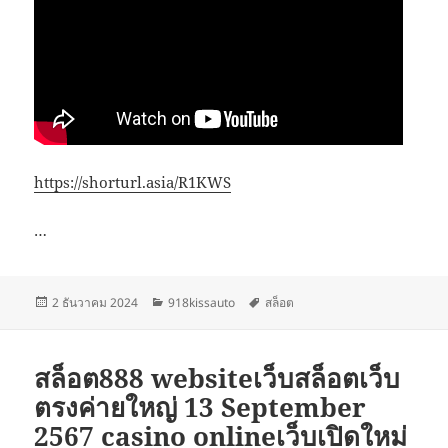
https://shorturl.asia/R1KWS
…
เขียน
หมวด
ป้าย
2 ธันวาคม 2024
918kissauto
สล็อต
เมื่อ
หมู่
กำกับ
สล็อต888 websiteเว็บสล็อตเว็บ
ตรงค่ายใหญ่ 13 September
2567 casino onlineเว็บเปิดใหม่