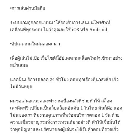
•การเล่นผ่านมือถือ
ระบบเกมถูกออกแบบมาให้รองรับการเล่นบนโทรศัพท์
เคลื่อนที่ทุกระบบ ไม่ว่าคุณจะใช้ iOS หรือ Android
•อัปเดตเกมใหม่ตลอดเวลา
เพื่อผู้เล่นไม่เบื่อ เว็บไซต์นี้อัปเดตเกมสล็อตใหม่ๆเข้ามาอย่าง
สม่ำเสมอ
แอดมินบริการตลอด 24 ชั่วโมง ตอบทุกเรื่องที่น่าสงสัย เร็ว
ไม่มีวันหยุด
ผมขอเสนอแนะคณะทำงานเบื้องหลังที่ช่วยทำให้ สล็อต
เครดิตฟรี เปลี่ยนเป็นเว็บสล็อตอันดับ 1 ในไทย มันก็คือ แอด
ไม่นของเรา ทีมงานคุณภาพที่พร้อมบริการตลอด 1 วัน ด้วย
ความเชี่ยวชาญรวมทั้งการเทรนด์มาอย่างดี ทำให้เชื่อมั่นได้
ว่าทุกปัญหาและปริศนาของผู้เล่นจะได้รับคำตอบที่รวดเร็ว