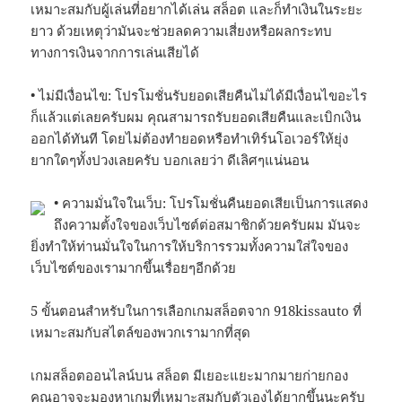
เหมาะสมกับผู้เล่นที่อยากได้เล่น สล็อต และก็ทำเงินในระยะ
ยาว ด้วยเหตุว่ามันจะช่วยลดความเสี่ยงหรือผลกระทบ
ทางการเงินจากการเล่นเสียได้
• ไม่มีเงื่อนไข: โปรโมชั่นรับยอดเสียคืนไม่ได้มีเงื่อนไขอะไร
ก็แล้วแต่เลยครับผม คุณสามารถรับยอดเสียคืนและเบิกเงิน
ออกได้ทันที โดยไม่ต้องทำยอดหรือทำเทิร์นโอเวอร์ให้ยุ่ง
ยากใดๆทั้งปวงเลยครับ บอกเลยว่า ดีเลิศๆแน่นอน
• ความมั่นใจในเว็บ: โปรโมชั่นคืนยอดเสียเป็นการแสดง
ถึงความตั้งใจของเว็บไซต์ต่อสมาชิกด้วยครับผม มันจะ
ยิ่งทำให้ท่านมั่นใจในการให้บริการรวมทั้งความใส่ใจของ
เว็บไซต์ของเรามากขึ้นเรื่อยๆอีกด้วย
5 ขั้นตอนสำหรับในการเลือกเกมสล็อตจาก 918kissauto ที่
เหมาะสมกับสไตล์ของพวกเรามากที่สุด
เกมสล็อตออนไลน์บน สล็อต มีเยอะแยะมากมายก่ายกอง
คุณอาจจะมองหาเกมที่เหมาะสมกับตัวเองได้ยากขึ้นนะครับ