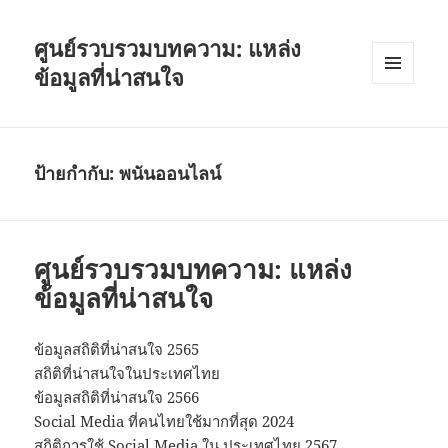
ศูนย์รวบรวมบทความ: แหล่ง
ข้อมูลที่น่าสนใจ
เมนู
และวิด
เจ็ต
ป้ายกำกับ:
พนันออนไลน์
ศูนย์รวบรวมบทความ: แหล่ง
ข้อมูลที่น่าสนใจ
ข้อมูลสถิติที่น่าสนใจ 2565
สถิติที่น่าสนใจในประเทศไทย
ข้อมูลสถิติที่น่าสนใจ 2566
Social Media ที่คนไทยใช้มากที่สุด 2024
สถิติการใช้ Social Media ใน ประเทศไทย 2567