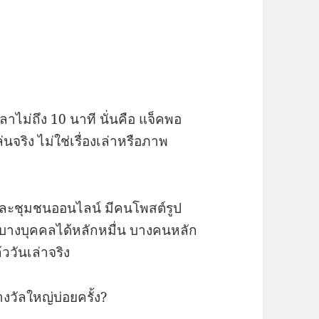
ลาไม่ถึง 10 นาที นั่นคือ แจ็คพอ
จริง ไม่ใช่เรื่องเล่าหรือภาพ
่นและชุมชนออนไลน์ มีคนโพสต์รูป
 บางบุคคลได้หลักหมื่น บางคนหลัก
ววันเล่าจริง
งวัลใหญ่บ่อยครั้ง?