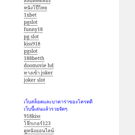
สล็อตทดลอง
หนังโป๊ไทย
1xbet
pgslot
funny18
pg slot
kiss918
pgslot
188betth
doomovie hd
ทางเข้า joker
joker slot
เว็บสล็อตและบาคาร่าของโครตดี
เว็บนี้เล่นแล้วรวยจัดๆ
918kiss
โจ๊กเกอร์123
ดูหนังออนไลน์