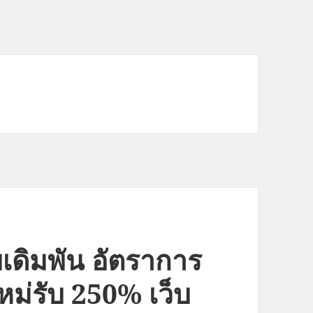
บเดิมพัน อัตราการ
ใหม่รับ 250% เว็บ