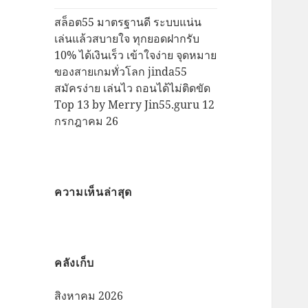
สล็อต55 มาตรฐานดี ระบบแน่น
เล่นแล้วสบายใจ ทุกยอดฝากรับ
10% ได้เงินเร็ว เข้าใจง่าย จุดหมาย
ของสายเกมทั่วโลก jinda55
สมัครง่าย เล่นไว ถอนได้ไม่ติดขัด
Top 13 by Merry Jin55.guru 12
กรกฎาคม 26
ความเห็นล่าสุด
คลังเก็บ
สิงหาคม 2026