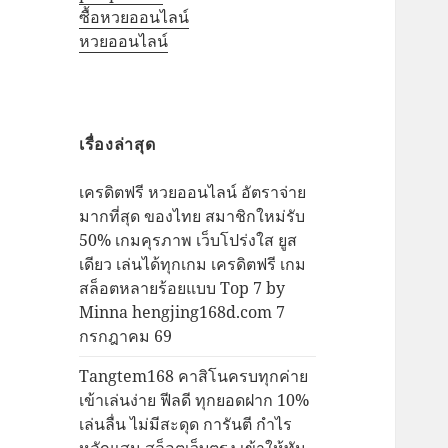
ซื้อหวยออนไลน์
หวยออนไลน์
เรื่องล่าสุด
เครดิตฟรี หวยออนไลน์ อัตราจ่าย
มากที่สุด ของไทย สมาชิกใหม่รับ
50% เกมคุรภาพ เว็บโปร่งใส ยูส
เดียว เล่นได้ทุกเกม เครดิตฟรี เกม
สล็อตหลายร้อยแบบ Top 7 by
Minna hengjing168d.com 7
กรกฎาคม 69
Tangtem168 คาสิโนครบทุกค่าย
เข้าเล่นง่าย ฟีลดี ทุกยอดฝาก 10%
เล่นลื่น ไม่มีสะดุด การันตี กำไร