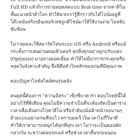
Full HD แล้วก็การถ่ายทอดสดแบบ Real-time จากคาสิโน
ชั้นแนวหน้าทั่วโลก ทำให้พวกเรารู้สึกราวกับได้ไปนั่งอยู่ที่
โต๊ะพนันจริงๆอินเทอร์เฟซถูกดีไซน์มาให้ใช้งานง่าย ไม่สลับ
ซับซ้อน
ไม่ว่าคุณจะใช้สมาร์ทโฟนระบบ iOS หรือ Android หรือแม้
กระทั้งการเล่นผ่านคอมพิวเตอร์ ทุกสิ่งทุกอย่างถูกปรับแต่ง
(Optimize) มาอย่างยอดเยี่ยม ทำให้ไม่มีอาการกระตุกหรือ
หลุดในจังหวะสำคัญ ซึ่งนี่คือหัวใจหลักของเกมที่มีคุณภาพ
ตอบปัญหาไลฟ์สไตล์คนรุ่นหลัง
คนยุคนี้ต้องการ “ความอิสระ” เซ็กซี่บาคาร่า ตอบโจทย์นี้ได้
อย่างไร้ที่ติเตียน คุณไม่มีความจำเป็นที่จะต้องจัดเป็นตาราง
เวลาเพื่อเดินทางไปคาสิโน หรือจำต้องนั่งเฝ้าหน้าจอนานๆ
ด้วยแบบอย่างเกมที่จบไว ทราบผลเร็วในเวลาไม่กี่วินาที
ทำให้เราสามารถสนุกได้ทุกที่ทุกเวลา ไม่ว่าจะเป็นตอนพัก
กลางวัน ระหว่างคอยรถเมล์ หรือช่วงเวลาสั้นๆก่อนนอน