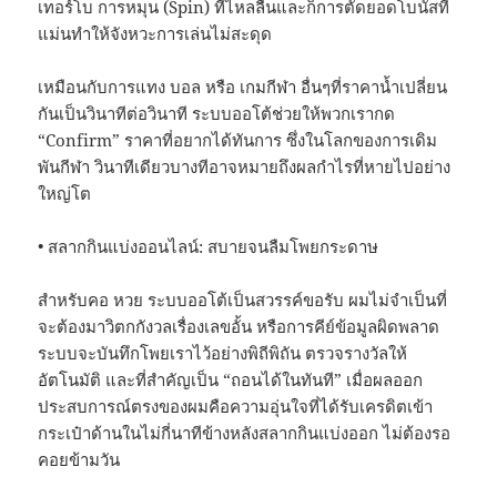
เทอร์โบ การหมุน (Spin) ที่ไหลลื่นและก็การตัดยอดโบนัสที่
แม่นทำให้จังหวะการเล่นไม่สะดุด
เหมือนกับการแทง บอล หรือ เกมกีฬา อื่นๆที่ราคาน้ำเปลี่ยน
กันเป็นวินาทีต่อวินาที ระบบออโต้ช่วยให้พวกเรากด
“Confirm” ราคาที่อยากได้ทันการ ซึ่งในโลกของการเดิม
พันกีฬา วินาทีเดียวบางทีอาจหมายถึงผลกำไรที่หายไปอย่าง
ใหญ่โต
• สลากกินแบ่งออนไลน์: สบายจนลืมโพยกระดาษ
สำหรับคอ หวย ระบบออโต้เป็นสวรรค์ขอรับ ผมไม่จำเป็นที่
จะต้องมาวิตกกังวลเรื่องเลขอั้น หรือการคีย์ข้อมูลผิดพลาด
ระบบจะบันทึกโพยเราไว้อย่างพิถีพิถัน ตรวจรางวัลให้
อัตโนมัติ และที่สำคัญเป็น “ถอนได้ในทันที” เมื่อผลออก
ประสบการณ์ตรงของผมคือความอุ่นใจที่ได้รับเครดิตเข้า
กระเป๋าด้านในไม่กี่นาทีข้างหลังสลากกินแบ่งออก ไม่ต้องรอ
คอยข้ามวัน