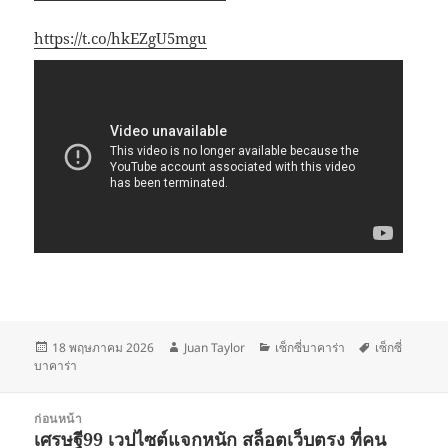
https://t.co/hkEZgU5mgu
เขียน
ผู้
หมวด
ป้าย
18 พฤษภาคม 2026
Juan Taylor
เซ็กซี่บาคาร่า
เซ็กซี่
เมื่อ
เขียน
หมู่
กำกับ
บาคาร่า
แนะแนว
ก่อนหน้า
เรื่อง
เศรษฐี99 เวปไซต์แจกหนัก สล็อตเว็บตรง ที่คน
เรื่อง