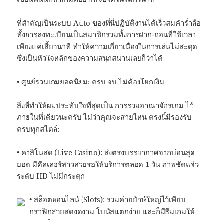
ที่สำคัญเป็นระบบ Auto ของที่นี่ปฏิบัติงานได้เร็วสมคำร่ำลือ
ทั้งการลงทะเบียนเป็นสมาชิกรวมทั้งการฝาก-ถอนที่ใช้เวลา
เพียงแค่เสี้ยวนาที ทำให้ความเกี่ยวเนื่องในการเล่นไม่สะดุด
ซึ่งเป็นหัวใจหลักของความสนุกสนานเลยก็ว่าได้
• ศูนย์รวมเกมยอดนิยม: ครบ จบ ไม่ต้องโยกเงิน
สิ่งที่ทำให้ผมประทับใจที่สุดเป็น การรวมอาณาจักรเกม ไว้
ภายในที่เดียวนะครับ ไม่ว่าคุณจะสายไหน ตรงนี้มีรองรับ
ครบทุกสไตล์:
• คาสิโนสด (Live Casino): ส่งตรงบรรยากาศจากบ่อนสุด
ยอด มีดีลเลอร์สาวสวยรอให้บริการตลอด 1 วัน ภาพชัดแจ๋ว
ระดับ HD ไม่มีกระตุก
• สล็อตออนไลน์ (Slots): รวมค่ายยักษ์ใหญ่ไว้เพียบ
กราฟิกสวยสดงดงาม โบนัสแตกง่าย และก็มีธีมเกมให้