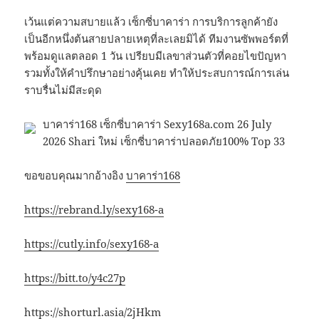
เว้นแต่ความสบายแล้ว เซ็กซี่บาคาร่า การบริการลูกค้ายัง
เป็นอีกหนึ่งต้นสายปลายเหตุที่ละเลยมิได้ ทีมงานซัพพอร์ตที่
พร้อมดูแลตลอด 1 วัน เปรียบมีเลขาส่วนตัวที่คอยไขปัญหา
รวมทั้งให้คำปรึกษาอย่างคุ้นเคย ทำให้ประสบการณ์การเล่น
ราบรื่นไม่มีสะดุด
บาคาร่า168 เซ็กซี่บาคาร่า Sexy168a.com 26 July
2026 Shari ใหม่ เซ็กซี่บาคาร่าปลอดภัย100% Top 33
ขอขอบคุณมากอ้างอิง
บาคาร่า168
https://rebrand.ly/sexy168-a
https://cutly.info/sexy168-a
https://bitt.to/y4c27p
https://shorturl.asia/2jHkm