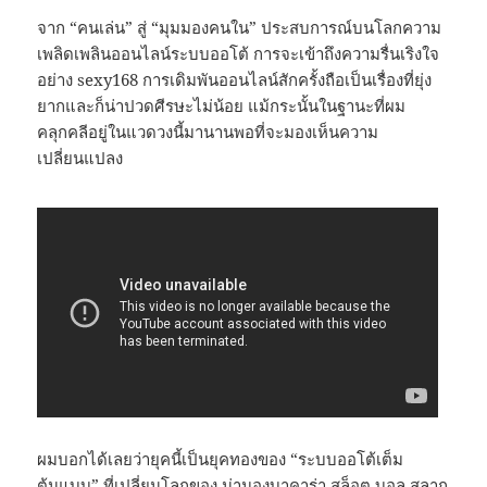
จาก “คนเล่น” สู่ “มุมมองคนใน” ประสบการณ์บนโลกความ
เพลิดเพลินออนไลน์ระบบออโต้ การจะเข้าถึงความรื่นเริงใจ
อย่าง sexy168 การเดิมพันออนไลน์สักครั้งถือเป็นเรื่องที่ยุ่ง
ยากและก็น่าปวดศีรษะไม่น้อย แม้กระนั้นในฐานะที่ผม
คลุกคลีอยู่ในแวดวงนี้มานานพอที่จะมองเห็นความ
เปลี่ยนแปลง
ผมบอกได้เลยว่ายุคนี้เป็นยุคทองของ “ระบบออโต้เต็ม
ต้นแบบ” ที่เปลี่ยนโลกของ น่ามองบาคาร่า สล็อต บอล สลาก