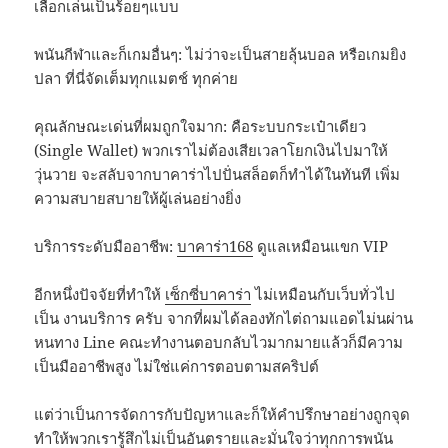
เลือกเล่นเป็นร้อยๆแบบ
พนันกีฬาและก็เกมอื่นๆ: ไม่ว่าจะเป็นสายลุ้นบอล หรือเกมยิง
ปลา ที่นี่จัดเต็มทุกแมตช์ ทุกค่าย
คุณลักษณะเด่นที่ผมถูกใจมาก: คือระบบกระเป๋าเดียว
(Single Wallet) พวกเราไม่ต้องเสียเวลาโยกเงินไปมาให้
วุ่นวาย จะสลับจากบาคาร่าไปปั่นสล็อตก็ทำได้ในทันที เพิ่ม
ความสบายสบายให้ผู้เล่นอย่างยิ่ง
บริการระดับมืออาชีพ:
บาคาร่า168
ดูแลเหมือนแขก VIP
อีกหนึ่งปัจจัยที่ทำให้
เซ็กซี่บาคาร่า
ไม่เหมือนกับเว็บทั่วไป
เป็น งานบริการ ครับ จากที่ผมได้ลองทักไต่ถามแอดไม่นผ่าน
หนทาง Line คณะทำงานตอบกลับไวมากมายแล้วก็มีความ
เป็นมืออาชีพสูง ไม่ใช่แค่การตอบตามสคริปต์
แต่ว่าเป็นการจัดการกับปัญหาและก็ให้คำปรึกษาอย่างถูกจุด
ทำให้พวกเรารู้สึกไม่เป็นอันตรายและมั่นใจว่าทุกการพนัน