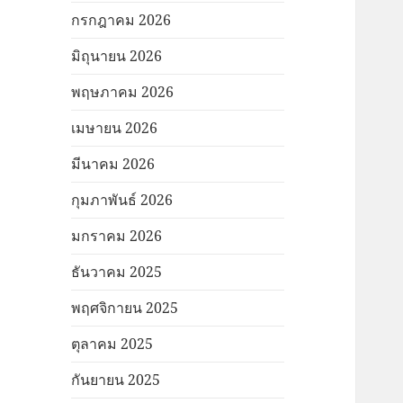
กรกฎาคม 2026
มิถุนายน 2026
พฤษภาคม 2026
เมษายน 2026
มีนาคม 2026
กุมภาพันธ์ 2026
มกราคม 2026
ธันวาคม 2025
พฤศจิกายน 2025
ตุลาคม 2025
กันยายน 2025