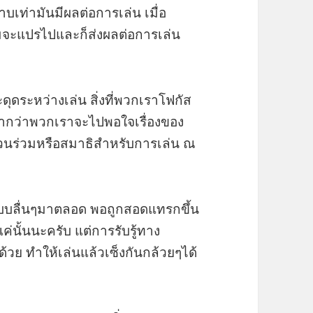
บเท่ามันมีผลต่อการเล่น เมื่อ
อเกมจะแปรไปและก็ส่งผลต่อการเล่น
ดระหว่างเล่น สิ่งที่พวกเราโฟกัส
งจากว่าพวกเราจะไปพอใจเรื่องของ
วนร่วมหรือสมาธิสำหรับการเล่น ณ
นแบบลื่นๆมาตลอด พอถูกสอดแทรกขึ้น
ค่นั้นนะครับ แต่การรับรู้ทาง
วย ทำให้เล่นแล้วเซ็งกันกล้วยๆได้