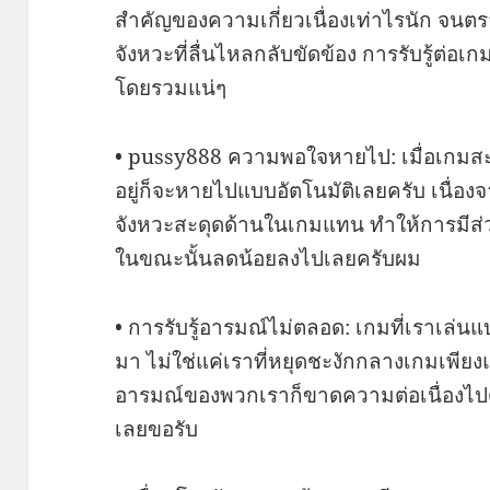
สำคัญของความเกี่ยวเนื่องเท่าไรนัก จนตรา
จังหวะที่ลื่นไหลกลับขัดข้อง การรับรู้ต่
โดยรวมแน่ๆ
• pussy888 ความพอใจหายไป: เมื่อเกมสะดุ
อยู่ก็จะหายไปแบบอัตโนมัติเลยครับ เนื่อ
จังหวะสะดุดด้านในเกมแทน ทำให้การมีส่
ในขณะนั้นลดน้อยลงไปเลยครับผม
• การรับรู้อารมณ์ไม่ตลอด: เกมที่เราเล่
มา ไม่ใช่แค่เราที่หยุดชะงักกลางเกมเพียงแ
อารมณ์ของพวกเราก็ขาดความต่อเนื่องไปด้
เลยขอรับ