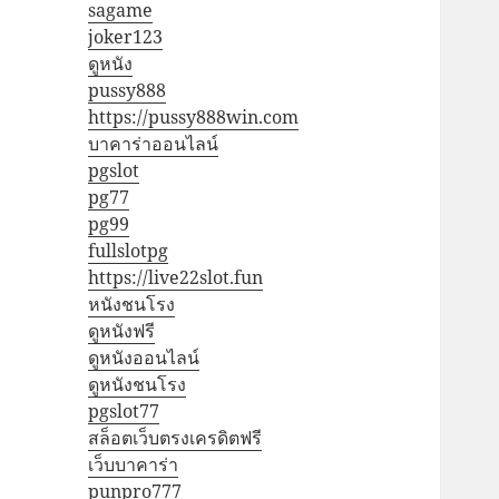
sagame
joker123
ดูหนัง
pussy888
https://pussy888win.com
บาคาร่าออนไลน์
pgslot
pg77
pg99
fullslotpg
https://live22slot.fun
หนังชนโรง
ดูหนังฟรี
ดูหนังออนไลน์
ดูหนังชนโรง
pgslot77
สล็อตเว็บตรงเครดิตฟรี
เว็บบาคาร่า
punpro777