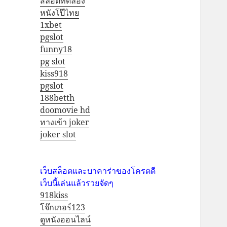
สล็อตทดลอง
หนังโป๊ไทย
1xbet
pgslot
funny18
pg slot
kiss918
pgslot
188betth
doomovie hd
ทางเข้า joker
joker slot
เว็บสล็อตและบาคาร่าของโครตดี
เว็บนี้เล่นแล้วรวยจัดๆ
918kiss
โจ๊กเกอร์123
ดูหนังออนไลน์