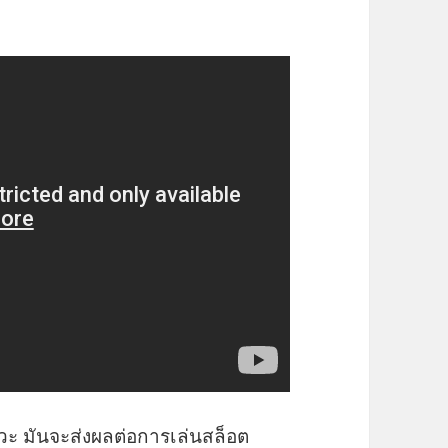
วะ มันจะส่งผลต่อการเล่นสล็อต