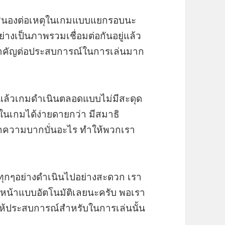
บสนองต่อเหตุในเกมแบบแยกรอบนะ
่างเป็นภาพรวมเชื่อมต่อกันอยู่แล้ว
ลยสำคัญต่อประสบการณ์ในการเล่นมาก
ล่นแล้วเกมดำเนินตลอดแบบไม่มีสะดุด
านในเกมได้ง่ายดายกว่า มีสมาธิ
าจากความบากบั่นอะไร ทำให้พวกเรา
เมื่อทุกๆอย่างดำเนินไปอย่างสะดวก เรา
งหน้าแบบอัตโนมัติเลยนะครับ พอเรา
่วยให้ประสบการณ์สำหรับในการเล่นนั้น