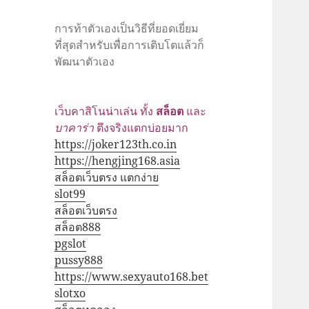
การท้าตัวเองเป็นวิธีที่ยอดเยี่ยม
ที่สุดสำหรับเพื่อการเติบโตแล้วก็
พัฒนาตัวเอง
เว็บคาสิโนน่าเล่น ทั้ง
สล็อต
และ
บาคาร่า
ตึงจริงแตกบ่อยมาก
https://joker123th.co.in
https://hengjing168.asia
สล็อตเว็บตรง แตกง่าย
slot99
สล็อตเว็บตรง
สล็อต888
pgslot
pussy888
https://www.sexyauto168.bet
slotxo