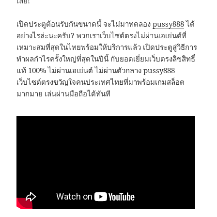
เลย!
เปิดประตูต้อนรับกันขนาดนี้ จะไม่มาทดลอง
pussy888
ได้
อย่างไรล่ะนะครับ? พวกเราเว็บไซต์ตรงไม่ผ่านเอเย่นต์ที่
เหมาะสมที่สุดในไทยพร้อมให้บริการแล้ว เปิดประตูสู่วิธีการ
ทำผลกำไรครั้งใหญ่ที่สุดในปีนี้ กับยอดเยี่ยมเว็บตรงลิขสิทธิ์
แท้ 100% ไม่ผ่านเอเย่นต์ ไม่ผ่านตัวกลาง pussy888
เว็บไซต์ตรงขวัญใจคนประเทศไทยที่มาพร้อมเกมสล็อต
มากมาย เล่นผ่านมือถือได้ทันที