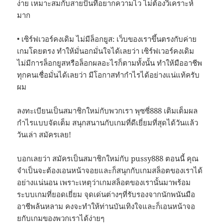
ง่าย เหมาะสมกับสายปั่นที่อยากความไว ไม่ต้องวิเคราะห์
มาก
• เซิร์ฟเวอร์คงเดิม ไม่มีล็อกยูส: เว็บของเราขึ้นตรงกับค่าย
เกมโดยตรง ทำให้มั่นอกมั่นใจได้เลยว่า เซิร์ฟเวอร์คงเดิม
ไม่มีการล็อกยูสหรือล็อกผลอะไรก็ตามทั้งนั้น ทำให้มืออาชีพ
ทุกคนเชื่อมั่นได้เลยว่า มีโอกาสทำกำไรได้อย่างแน่แท้ครับ
ผม
ลงทะเบียนเป็นสมาชิกใหม่กับพวกเรา พุซซี่888 เติมเต็มผล
กำไรแบบจัดเต็ม สนุกสนานกับเกมที่ดีเยี่ยมที่สุดได้วันแล้ว
วันเล่า สมัครเลย!
บอกเลยว่า สมัครเป็นสมาชิกใหม่กับ pussy888 ตอนนี้ คุณ
จำเป็นจะต้องเอนหน้าจอยและก็สนุกกับเกมสล็อตของเราได้
อย่างแน่นอน เพราะเหตุว่าเกมสล็อตของเรานั้นมาพร้อม
ระบบเกมที่ยอดเยี่ยม จุดเด่นต่างๆที่รับรองจากนักพนันมือ
อาชีพล้นหลาม คงจะทำให้ท่านบันเทิงใจและก็เอนหน้าจอ
ยกับเกมของพวกเราได้ง่ายๆ