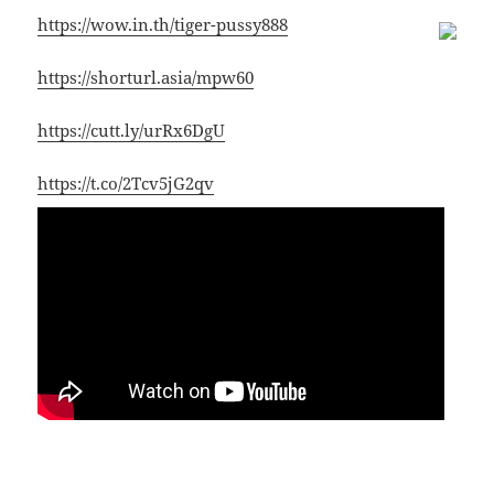
https://wow.in.th/tiger-pussy888
https://shorturl.asia/mpw60
https://cutt.ly/urRx6DgU
https://t.co/2Tcv5jG2qv