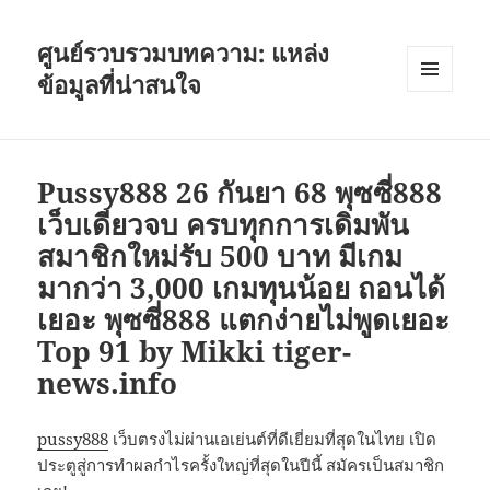
ศูนย์รวบรวมบทความ: แหล่ง
ข้อมูลที่น่าสนใจ
เมนู
และวิด
เจ็ต
Pussy888 26 กันยา 68 พุซซี่888
เว็บเดียวจบ ครบทุกการเดิมพัน
สมาชิกใหม่รับ 500 บาท มีเกม
มากว่า 3,000 เกมทุนน้อย ถอนได้
เยอะ พุซซี่888 แตกง่ายไม่พูดเยอะ
Top 91 by Mikki tiger-
news.info
pussy888
เว็บตรงไม่ผ่านเอเย่นต์ที่ดีเยี่ยมที่สุดในไทย เปิด
ประตูสู่การทำผลกำไรครั้งใหญ่ที่สุดในปีนี้ สมัครเป็นสมาชิก