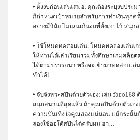
• ตั้งงบก่อนเล่นเสมอ: คุณต้องระบุงบประมา
ก็กำหนดเป้าหมายสำหรับการทำเงินทุกครั้ง
อย่างมีวินัย ไม่เล่นเกินงบที่ตั้งเอาไว้ ส
• ใช้โหมดทดสอบเล่น: โหมดทดลองเล่นเก
ให้ท่านได้เล่าเรียนรวมทั้งศึกษาเกมสล็อต
ได้ตามปรารถนา หรือจะเข้ามาทดสอบเล่นเ
ทำได้!
• จับจังหวะสปินด้วยตัวเอง: เล่น faro168
สนุกสนานที่สุดแล้ว ถ้าคุณสปินด้วยตัวเองแล
ความบันเทิงใจคูณสองแน่นอน แม้กระนั้นถ้าเ
ลองใช้ออโต้สปินได้ครับผม ฮ่า…