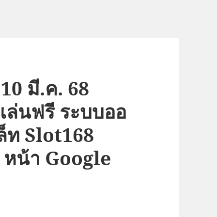
10 มี.ค. 68
เล่นฟรี ระบบออ
ล็ท Slot168
1 หน้า Google