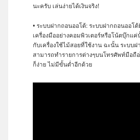
นะครับ เล่นง่ายได้เงินจริง!
• ระบบฝากถอนออโต้: ระบบฝากถอนออโต้มิ
เครื่องมืออย่างคอมพิวเตอร์หรือโน้ตบุ๊กแค
กับเครื่องใช้ไม้สอยที่ใช้งาน ฉะนั้น ระ
สามารถทำรายการต่างๆบนโทรศัพท์มือถือไ
ก็ง่าย ไม่มีขั้นต่ำอีกด้วย