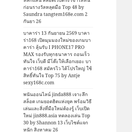
หลักแสน สล็อตเว็บตรง เข้าให้ทัน
ก่อนรางวัลหลุดมือ Top 48 by
Saundra tangtem168e.com 2
กันยา 26
บาคาร่า 13 กันยายน 2569 บาคา
ร่า168 เปิดมุมมองใหม่ของเกมบา
คาร่า ลุ้นรับ I PHONE17 PRO
MAX รองรับทุกธนาคาร ถอนเร็ว
ทันใจ เว็บดี มีโต๊ะให้เลือกเยอะ บา
คาร่า168 สมัครไว ได้โปรใหญ่ ใช้
สิทธิ์ทันใจ Top 75 by Antje
sexy168c.com
พนันออนไลน์ jinda888 เจาะลึก
สล็อต เกมยอดฮิตแห่งยุค พร้อมวิธี
เล่นและสิ่งที่มือใหม่ต้องรู้ เว็บเปิด
ใหม่ jin888.asia ทดลองเล่น Top
30 by Shannon 13 เว็บไซต์แจก
หนัก สิงหาคม 26