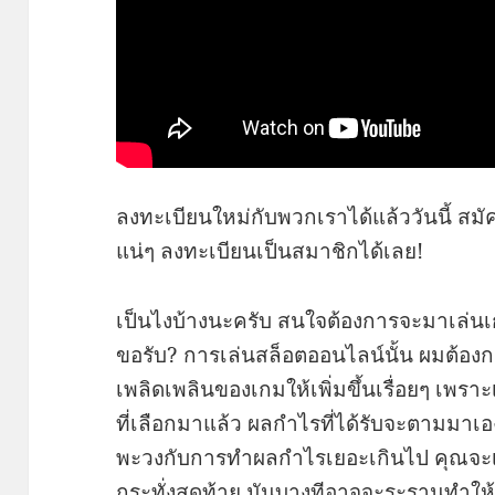
ลงทะเบียนใหม่กับพวกเราได้แล้ววันนี้ สมั
แน่ๆ ลงทะเบียนเป็นสมาชิกได้เลย!
เป็นไงบ้างนะครับ สนใจต้องการจะมาเล่นเ
ขอรับ? การเล่นสล็อตออนไลน์นั้น ผมต้อง
เพลิดเพลินของเกมให้เพิ่มขึ้นเรื่อยๆ เพร
ที่เลือกมาแล้ว ผลกำไรที่ได้รับจะตามมาเ
พะวงกับการทำผลกำไรเยอะเกินไป คุณจะเล
กระทั่งสุดท้าย มันบางทีอาจจะระรานทำให