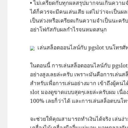
• ไม่เครียดกับทุกผลสรุปมากจนเกินความจำ
ได้ก็ควรจะมีคนเล่นเสีย แต่ไม่ว่าจะเป็น
เป็นห่วงหรือเครียดเกินความจำเป็นนะครับ
อย่าโฟกัสกับผลกำไรจนหมดสนุก
เล่นสล็อตออนไลน์กับ pgslot บนโทรศัพท์เ
ในตอนนี้ การเล่นสล็อตออนไลน์กับ pgslot 
อย่างสูงเลยล่ะครับ เพราะมันคือการเล่นส
สำหรับเพื่อการเล่นอย่างมาก เข้าถึงผู้คนได้ง
slot มองดูขาดแบบสุดๆเลยล่ะครับผม เนื่อง
100% เลยก็ว่าได้ และการเล่นสล็อตบนโทร
จะช่วยให้คุณสามารถทำเงินได้จริง เล่นง่
เครื่องไม้เครื่องมืออื่นแน่นอน มาทดลองก