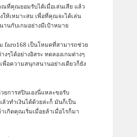
ณที่คุณยอมรับได้เมื่อเล่นเสีย แล้ว
ให้เหมาะสม เพื่อที่คุณจะได้เล่น
นุกสนานกับเกมอย่างมีเป้าหมาย
ม faro168 เป็นโหมดที่สามารถช่วย
ต่างๆได้อย่างอิสระ ทดลองเกมต่างๆ
พื่อความสนุกสนานอย่างเดียวก็ยัง
 ด้วยการสปินเองนี่แหละขอรับ
้วทำเงินได้ด้วยล่ะก็ มันก็เป็น
กิดคุณเริ่มเมื่อยล้าเมื่อไรก็มา