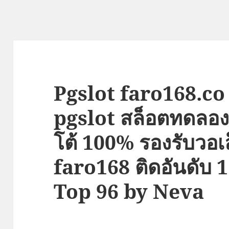
Pgslot faro168.co 
pgslot สล็อตทดลอง
โต้ 100% รองรับวอเ
faro168 ติดอันดับ 
Top 96 by Neva