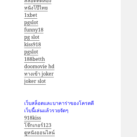
สล็อตทดลอง
หนังโป๊ไทย
1xbet
pgslot
funny18
pg slot
kiss918
pgslot
188betth
doomovie hd
ทางเข้า joker
joker slot
เว็บสล็อตและบาคาร่าของโครตดี
เว็บนี้เล่นแล้วรวยจัดๆ
918kiss
โจ๊กเกอร์123
ดูหนังออนไลน์