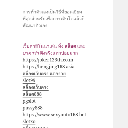
การท้าตัวเองเป็นวิธีที่ยอดเยี่ยม
ที่สุดสำหรับเพื่อการเติบโตแล้วก็
พัฒนาตัวเอง
เว็บคาสิโนน่าเล่น ทั้ง
สล็อต
และ
บาคาร่า
ตึงจริงแตกบ่อยมาก
https://joker123th.co.in
https://hengjing168.asia
สล็อตเว็บตรง แตกง่าย
slot99
สล็อตเว็บตรง
สล็อต888
pgslot
pussy888
https://www.sexyauto168.bet
slotxo