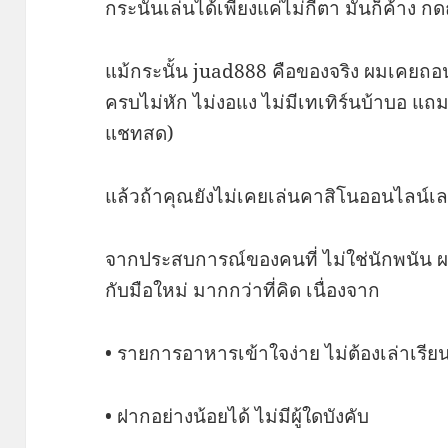
กระนั้นเล่นได้เพียงแค่ไม่กี่ตา มันก็ค้าง กด
แม้กระนั้น juad888 คือของจริง ผมเคยถอน
ครบไม่หัก ไม่งอแง ไม่มีเทเทิร์นบ้าบอ แถ
แชทสด)
แล้วถ้าคุณยังไม่เคยเล่นคาสิโนออนไลน์
จากประสบการณ์ของคนที่ ไม่ใช่นักพนัน ผ
กับมือใหม่ มากกว่าที่คิด เนื่องจาก
• รายการอาหารเข้าใจง่าย ไม่ต้องเล่าเรี
• ฝากอย่างน้อยได้ ไม่มีผู้ใดบังคับ