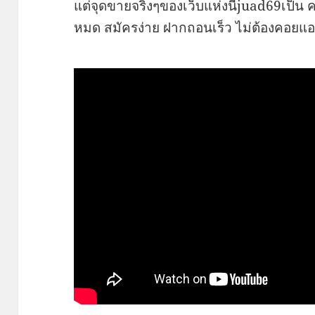
แต่จุดขายจริงๆของเว็บแห่งนี้juad69เป็น 
หมด สมัครง่าย ฝากถอนเร็ว ไม่ต้องคอยแอด