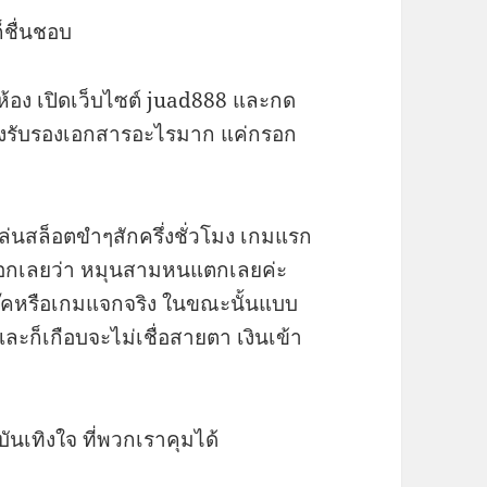
็ชื่นชอบ
ที่ห้อง เปิดเว็บไซต์ juad888 และกด
ต้องรับรองเอกสารอะไรมาก แค่กรอก
ล่นสล็อตขำๆสักครึ่งชั่วโมง เกมแรก
ว่าบอกเลยว่า หมุนสามหนแตกเลยค่ะ
ฟลุ๊คหรือเกมแจกจริง ในขณะนั้นแบบ
ละก็เกือบจะไม่เชื่อสายตา เงินเข้า
บันเทิงใจ ที่พวกเราคุมได้