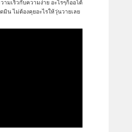
ความเร็วกับความง่าย อะไรๆก็ออโต้
มิน ไม่ต้องคุยอะไรให้วุ่นวายเลย