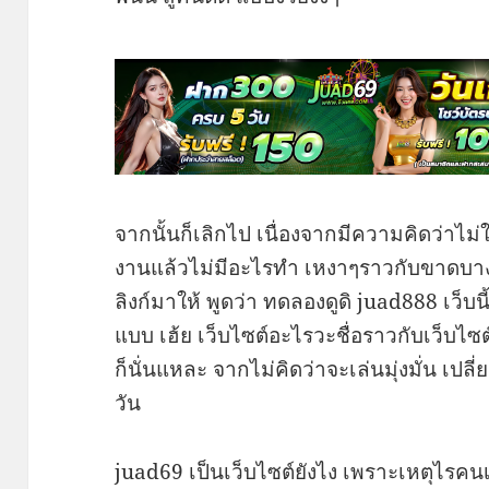
จากนั้นก็เลิกไป เนื่องจากมีความคิดว่าไม่
งานแล้วไม่มีอะไรทำ เหงาๆราวกับขาดบางสิ่
ลิงก์มาให้ พูดว่า ทดลองดูดิ juad888 เว็บ
แบบ เฮ้ย เว็บไซต์อะไรวะชื่อราวกับเว็บไซ
ก็นั่นแหละ จากไม่คิดว่าจะเล่นมุ่งมั่น เปลี่
วัน
juad69 เป็นเว็บไซต์ยังไง เพราะเหตุไรคน