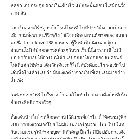
หลอก เกมกระตุก ฝากเงินเข้าเร็ว แม้กระนั้นถอนนี่เสมือนวิ่ง
ตามเงิน
เลยเริ่มลองเสิร์ชดูว่าเว็บไซต์ไหนที่ ไม่มีประวัติความเป็นมา
เสีย รวมทั้งพบคนรีวิวจริง ไม่ใช่แค่คอนเทนต์ขายของ จนมา
พบชื่อ
lockdown168
ผ่านกระทู้ในพันทิปนี่แหละ ผู้คน
จำนวนไม่ใช้น้อยกล่าวคล้ายๆกันว่า เว็บนี้นิ่ง ระบบดี ไม่มี
ปัญหายิบย่อยให้อารมณ์เสีย เลยตกลงใจทดลอง สมัครฟรี
ไม่เสียค่าใช้จ่าย เติมเงินทีแรกก็ไม่ได้บังคับอะไร พอเข้าไป
เล่นที่จริงแล้วรู้เลยว่า มันแตกต่างจากเว็บที่เคยเล่นมาอย่าง
สิ้นเชิง
lockdown168 ไม่ใช่แค่เว็บคาสิโนทั่วไป แต่ว่าคือเว็บที่เน้น
ย้ำประสิทธิภาพจริงๆ
ตั้งแต่หน้าเว็บไซต์ล็อกดาวน์168แรกที่เข้าไป ก็ให้ความรู้สึก
เรียบง่ายแต่ว่ามองโปร ไม่มีแบนเนอร์วุ่นวาย ไม่มีโปรโมท
วับแวบแวมๆให้รำคาญตา ที่สำคัญเป็น ไม่มีป๊อปอัปกระเด้ง