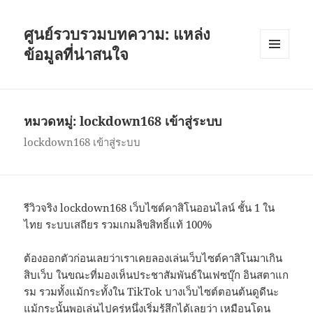
ศูนย์รวบรวมบทความ: แหล่ง
ข้อมูลที่น่าสนใจ
เมนู
และวิด
เจ็ต
หมวดหมู่:
lockdown168 เข้าสู่ระบบ
lockdown168 เข้าสู่ระบบ
รีวิวจริง lockdown168 เว็บไซต์คาสิโนออนไลน์ ชั้น 1 ใน
ไทย ระบบเสถียร รวมเกมลิขสิทธิ์แท้ 100%
ต้องออกตัวก่อนเลยว่าเราเคยลองเล่นเว็บไซต์คาสิโนมาเกิน
สิบเว็บ ในขณะที่มองเห็นประชาสัมพันธ์ในเฟซบุ๊ก อินสตาแก
รม รวมทั้งแม้กระทั้งใน TikTok บางเว็บไซต์ตอนต้นดูดีนะ
แม้กระนั้นพอเล่นไปครู่หนึ่งเริ่มรู้สึกได้เลยว่า เหมือนโดน