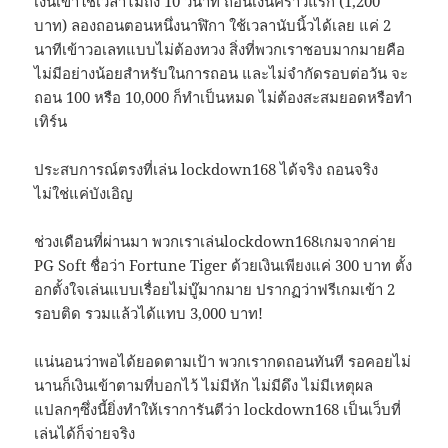
เงินเข้าใช้เวลาไม่ถึง 10 วินาที ถอนเงินคราวแรก (1,200
บาท) ลองถอนตอนหนึ่งนาฬิกา ใช้เวลานับนิ้วได้เลย แค่ 2
นาทีเข้าวอเลทแบบไม่ต้องทวง สิ่งที่พวกเราชอบมากมายคือ
ไม่มีอย่างน้อยสำหรับในการถอน และไม่จำกัดรอบต่อวัน จะ
ถอน 100 หรือ 10,000 ก็ทำเป็นหมด ไม่ต้องสะสมยอดหรือทำ
เทิร์น
ประสบการณ์ตรงที่เล่น lockdown168 ได้จริง ถอนจริง
ไม่ใช่แค่บังเอิญ
ช่วงเดือนที่ผ่านมา พวกเราเล่นlockdown168เกมจากค่าย
PG Soft ชื่อว่า Fortune Tiger ด้วยเงินเพียงแค่ 300 บาท ตั้ง
อกตั้งใจเล่นแบบเรื่อยไม่บู๊มากมาย ปรากฏว่าฟรีเกมเข้า 2
รอบติด รวมแล้วได้แทบ 3,000 บาท!
แน่นอนว่าพอได้ยอดตามเป้า พวกเรากดถอนทันที รอคอยไม่
นานก็เงินเข้าตามที่บอกไว้ ไม่มีหัก ไม่มีดึง ไม่มีเหตุผล
แปลกๆซึ่งนี้ยิ่งทำให้เราการันตีว่า lockdown168 เป็นเว็บที่
เล่นได้ก็จ่ายจริง