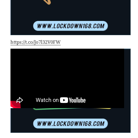
https://t.co/Jo7l32V0FW