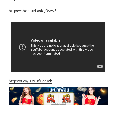
https://shorturl.asia/Qyzv5
https://t.co/D7vDfDcowk
…