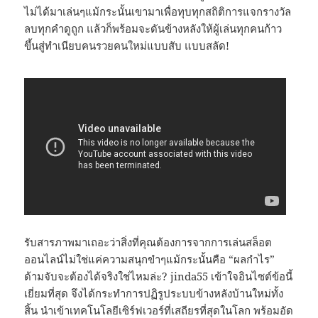
ไม่ได้มาเล่นๆแม้กระนั้นเขามาเพื่อทุบทุกสถิติการแจกรางวัล
ลบทุกคำดูถูก แล้วก็พร้อมจะดันข้างหลังให้ผู้เล่นทุกคนก้าว
ขึ้นสู่ทำเนียบคนรวยคนใหม่แบบสับ แบบสลัด!
รับสารภาพมาเถอะว่าสิ่งที่คุณต้องการจากการเล่นสล็อต
ออนไลน์ไม่ใช่แค่ความสนุกขำๆแม้กระนั้นคือ “ผลกำไร”
ด้ามจับจะต้องได้จริงใช่ไหมล่ะ? jinda55 เข้าใจอินไซต์ข้อนี้
เยี่ยมที่สุด จึงได้กระทำการปฏิรูประบบข้างหลังบ้านใหม่ทั้ง
สิ้น นำเข้าเทคโนโลยีเซิร์ฟเวอร์ที่เสถียรที่สุดในโลก พร้อมอัด