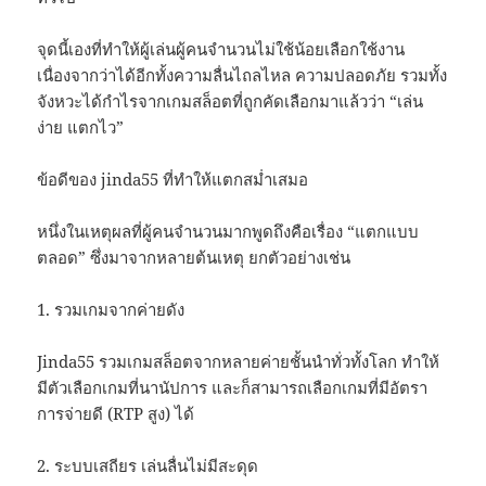
จุดนี้เองที่ทำให้ผู้เล่นผู้คนจำนวนไม่ใช้น้อยเลือกใช้งาน
เนื่องจากว่าได้อีกทั้งความลื่นไถลไหล ความปลอดภัย รวมทั้ง
จังหวะได้กำไรจากเกมสล็อตที่ถูกคัดเลือกมาแล้วว่า “เล่น
ง่าย แตกไว”
ข้อดีของ jinda55 ที่ทำให้แตกสม่ำเสมอ
หนึ่งในเหตุผลที่ผู้คนจำนวนมากพูดถึงคือเรื่อง “แตกแบบ
ตลอด” ซึ่งมาจากหลายต้นเหตุ ยกตัวอย่างเช่น
1. รวมเกมจากค่ายดัง
Jinda55 รวมเกมสล็อตจากหลายค่ายชั้นนำทั่วทั้งโลก ทำให้
มีตัวเลือกเกมที่นานัปการ และก็สามารถเลือกเกมที่มีอัตรา
การจ่ายดี (RTP สูง) ได้
2. ระบบเสถียร เล่นลื่นไม่มีสะดุด