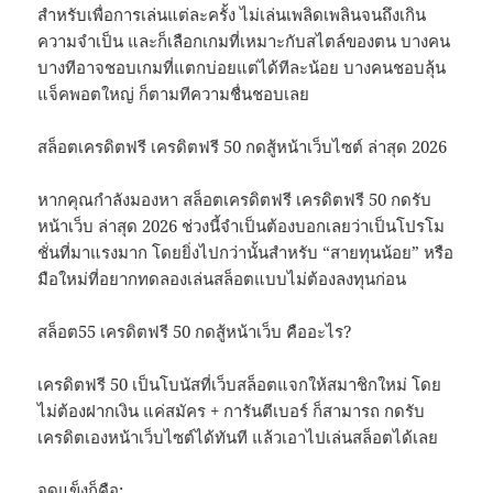
สำหรับเพื่อการเล่นแต่ละครั้ง ไม่เล่นเพลิดเพลินจนถึงเกิน
ความจำเป็น และก็เลือกเกมที่เหมาะกับสไตล์ของตน บางคน
บางทีอาจชอบเกมที่แตกบ่อยแต่ได้ทีละน้อย บางคนชอบลุ้น
แจ็คพอตใหญ่ ก็ตามทีความชื่นชอบเลย
สล็อตเครดิตฟรี เครดิตฟรี 50 กดสู้หน้าเว็บไซต์ ล่าสุด 2026
หากคุณกำลังมองหา สล็อตเครดิตฟรี เครดิตฟรี 50 กดรับ
หน้าเว็บ ล่าสุด 2026 ช่วงนี้จำเป็นต้องบอกเลยว่าเป็นโปรโม
ชั่นที่มาแรงมาก โดยยิ่งไปกว่านั้นสำหรับ “สายทุนน้อย” หรือ
มือใหม่ที่อยากทดลองเล่นสล็อตแบบไม่ต้องลงทุนก่อน
สล็อต55 เครดิตฟรี 50 กดสู้หน้าเว็บ คืออะไร?
เครดิตฟรี 50 เป็นโบนัสที่เว็บสล็อตแจกให้สมาชิกใหม่ โดย
ไม่ต้องฝากเงิน แค่สมัคร + การันตีเบอร์ ก็สามารถ กดรับ
เครดิตเองหน้าเว็บไซต์ได้ทันที แล้วเอาไปเล่นสล็อตได้เลย
จุดแข็งก็คือ: