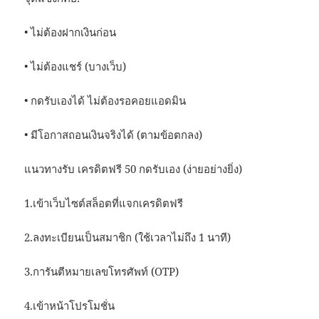
• ไม่ต้องฝากเงินก่อน
• ไม่ต้องแชร์ (บางเว็บ)
• กดรับเองได้ ไม่ต้องรอคอยแอดมิน
• มีโอกาสถอนเงินจริงได้ (ตามข้อตกลง)
แนวทางรับ เครดิตฟรี 50 กดรับเอง (ง่ายอย่างยิ่ง)
1.เข้าเว็บไซต์สล็อตที่แจกเครดิตฟรี
2.ลงทะเบียนเป็นสมาชิก (ใช้เวลาไม่ถึง 1 นาที)
3.การันตีหมายเลขโทรศัพท์ (OTP)
4.เข้าหน้าโปรโมชั่น