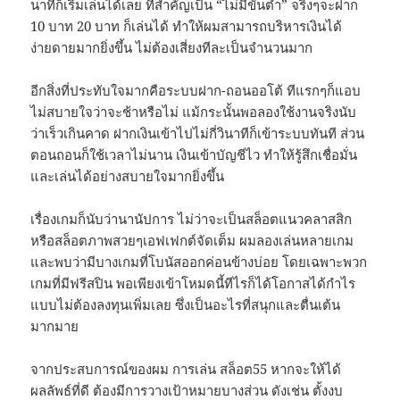
นาทีก็เริ่มเล่นได้เลย ที่สำคัญเป็น “ไม่มีขั้นต่ำ” จริงๆจะฝาก
10 บาท 20 บาท ก็เล่นได้ ทำให้ผมสามารถบริหารเงินได้
ง่ายดายมากยิ่งขึ้น ไม่ต้องเสี่ยงทีละเป็นจำนวนมาก
อีกสิ่งที่ประทับใจมากคือระบบฝาก-ถอนออโต้ ทีแรกๆก็แอบ
ไม่สบายใจว่าจะช้าหรือไม่ แม้กระนั้นพอลองใช้งานจริงนับ
ว่าเร็วเกินคาด ฝากเงินเข้าไปไม่กี่วินาทีก็เข้าระบบทันที ส่วน
ตอนถอนก็ใช้เวลาไม่นาน เงินเข้าบัญชีไว ทำให้รู้สึกเชื่อมั่น
และเล่นได้อย่างสบายใจมากยิ่งขึ้น
เรื่องเกมก็นับว่านานัปการ ไม่ว่าจะเป็นสล็อตแนวคลาสสิก
หรือสล็อตภาพสวยๆเอฟเฟกต์จัดเต็ม ผมลองเล่นหลายเกม
และพบว่ามีบางเกมที่โบนัสออกค่อนข้างบ่อย โดยเฉพาะพวก
เกมที่มีฟรีสปิน พอเพียงเข้าโหมดนี้ทีไรก็ได้โอกาสได้กำไร
แบบไม่ต้องลงทุนเพิ่มเลย ซึ่งเป็นอะไรที่สนุกและตื่นเต้น
มากมาย
จากประสบการณ์ของผม การเล่น สล็อต55 หากจะให้ได้
ผลลัพธ์ที่ดี ต้องมีการวางเป้าหมายบางส่วน ดังเช่น ตั้งงบ