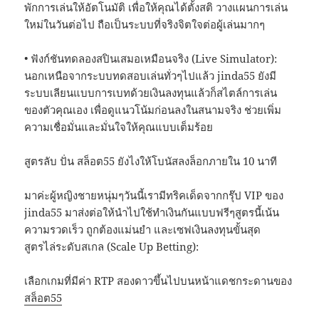
พักการเล่นให้อัตโนมัติ เพื่อให้คุณได้ตั้งสติ วางแผนการเล่น
ใหม่ในวันต่อไป ถือเป็นระบบที่จริงจิตใจต่อผู้เล่นมากๆ
• ฟังก์ชันทดลองสปินเสมอเหมือนจริง (Live Simulator):
นอกเหนือจากระบบทดสอบเล่นทั่วๆไปแล้ว jinda55 ยังมี
ระบบเลียนแบบการเบทด้วยเงินลงทุนแล้วก็สไตล์การเล่น
ของตัวคุณเอง เพื่อดูแนวโน้มก่อนลงในสนามจริง ช่วยเพิ่ม
ความเชื่อมั่นและมั่นใจให้คุณแบบเต็มร้อย
สูตรลับ ปั่น สล็อต55 ยังไงให้โบนัสลงล็อกภายใน 10 นาที
มาค่ะผู้หญิงชายหนุ่มๆวันนี้เรามีทริคเด็ดจากกรุ๊ป VIP ของ
jinda55 มาส่งต่อให้นำไปใช้ทำเงินกันแบบฟรีๆสูตรนี้เน้น
ความรวดเร็ว ถูกต้องแม่นยำ และเซฟเงินลงทุนขั้นสุด
สูตรไล่ระดับสเกล (Scale Up Betting):
เลือกเกมที่มีค่า RTP สองดาวขึ้นไปบนหน้าแดชกระดานของ
สล็อต55