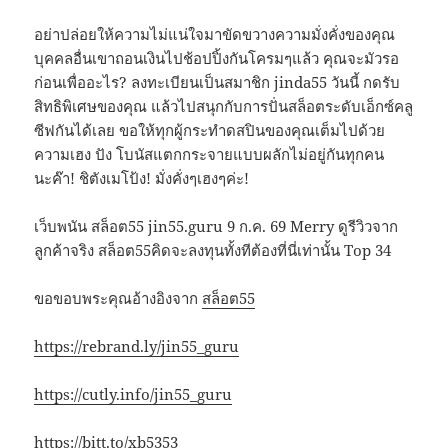
อย่าปล่อยให้ความไม่แน่ใจมาขัดขวางความมั่งคั่งของคุณ
บุคคลอื่นเขาถอนเงินไปช้อปปิ้งกันโครมๆแล้ว คุณจะมัวรอ
ก่อนเพื่ออะไร? ลงทะเบียนเป็นสมาชิก jinda55 วันนี้ กดรับ
สิทธิพิเศษของคุณ แล้วไปสนุกกับการปั่นสล็อตระดับเอ็กซ์คลู
ซีฟกันได้เลย ขอให้ทุกผู้กระทำดสปินของคุณเต็มไปด้วย
ความเฮง ปัง โบนัสแตกกระจายแบบผลักไม่อยู่กันทุกคน
นะค๊า! ชิตังเมโป้ง! มั่งคั่งๆเฮงๆค่ะ!
เว็บพนัน สล็อต55 jin55.guru 9 ก.ค. 69 Merry ดูรีวิวจาก
ลูกค้าจริง สล็อต55คิดจะลงทุนทั้งทีต้องที่นี่เท่านั้น Top 34
ขอขอบพระคุณอ้างอิงจาก
สล็อต55
https://rebrand.ly/jin55_guru
https://cutly.info/jin55_guru
https://bitt.to/xb5353