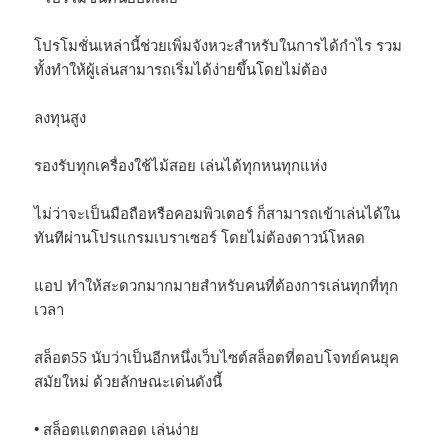
โปรโมชั่นเหล่านี้ช่วยเพิ่มจังหวะสำหรับในการได้กำไร รวม
ทั้งทำให้ผู้เล่นสามารถเริ่มได้ง่ายขึ้นโดยไม่ต้อง
ลงทุนสูง
รองรับทุกเครื่องใช้ไม้สอย เล่นได้ทุกหนทุกแห่ง
ไม่ว่าจะเป็นมือถือหรือคอมพิวเตอร์ ก็สามารถเข้าเล่นได้ใน
ทันทีผ่านโปรแกรมเบราเซอร์ โดยไม่ต้องดาวน์โหลด
แอป ทำให้สะดวกมากมายสำหรับคนที่ต้องการเล่นทุกที่ทุก
เวลา
สล็อต55 นับว่าเป็นอีกหนึ่งเว็บไซต์สล็อตที่ตอบโจทย์คนยุค
สมัยใหม่ ด้วยลักษณะเด่นดังนี้
• สล็อตแตกตลอด เล่นง่าย