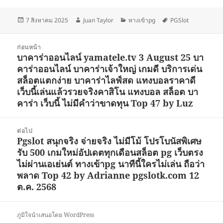
เขียน
ผู้
หมวด
ป้าย
7 สิงหาคม 2025
Juan Taylor
ทางเข้าpg
PGSlot
เมื่อ
เขียน
หมู่
กำกับ
แนะแนว
ก่อนหน้า
เรื่อง
บาคาร่าออนไลน์ yamatele.tv 3 August 25 บา
เรื่อง
คาร่าออนไลน์ บาคาร่าเจ้าใหญ่ เกมดี บริการเด่น
ก่อน
สล็อตแตกง่าย บาคาร่าไลฟ์สด แทงบอลราคาดี
หน้า:
เว็บนี้เล่นแล้วรวยจริงคาสิโน แทงบอล สล็อต บา
คาร่า เว็บนี้ ไม่มีคำว่าขาดทุน Top 47 by Luz
ต่อไป
Pgslot สนุกจริง จ่ายจริง ไม่มีโม้ โปรโบนัสพิเศษ
เรื่อง
รับ 500 เกมใหม่อัปเดตทุกเดือนสล็อต pg เว็บตรง
ต่อ
ไม่ผ่านเอเย่นต์ ทางเข้าpg นาทีนี้ใครไม่เล่น ถือว่า
ไป:
พลาด Top 42 by Adrianne pgslotk.com 12
ต.ค. 2568
ภูมิใจนำเสนอโดย WordPress