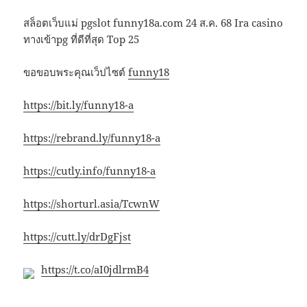
สล็อตเว็บแม่ pgslot funny18a.com 24 ส.ค. 68 Ira casino
ทางเข้าpg ที่ดีที่สุด Top 25
ขอขอบพระคุณเว็ปไซต์
funny18
https://bit.ly/funny18-a
https://rebrand.ly/funny18-a
https://cutly.info/funny18-a
https://shorturl.asia/TcwnW
https://cutt.ly/drDgFjst
https://t.co/aI0jdlrmB4