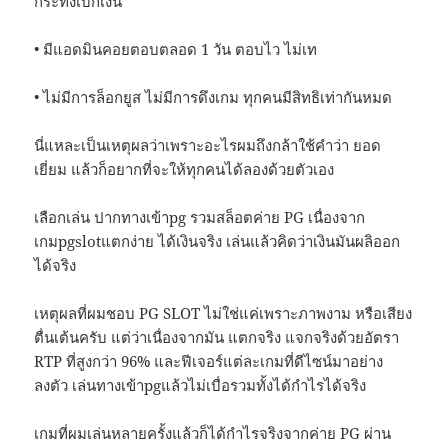
กระทั่งเบิกเงิน
• มีแอดมินคอยตอบตลอด 1 วัน ตอบไว ไม่เท
• ไม่มีการล็อกยูส ไม่มีการดึงเกม ทุกคนมีสิทธิเท่ากันหมด
นี่แหละเป็นเหตุผลว่าเพราะอะไรผมถึงกล้าใช้คำว่า ยอด
เยี่ยม แล้วก็อยากที่จะให้ทุกคนได้ลองด้วยตัวเอง
เลือกเล่น ปากทางเข้าpg รวมสล็อตค่าย PG เนื่องจาก
เกมpgslotแตกง่าย ได้เงินจริง เล่นแล้วคิดว่าเงินมันผลิออก
ได้จริง
เหตุผลที่ผมชอบ PG SLOT ไม่ใช่แค่เพราะภาพงาม หรือเสียง
ตื่นเต้นครับ แต่ว่าเนื่องจากมัน แตกจริง แจกจริงด้วยอัตรา
RTP ที่สูงกว่า 96% และฟีเจอร์แต่ละเกมที่ดีไซน์มาอย่าง
ลงตัว เล่นทางเข้าpgแล้วไม่เบื่อรวมทั้งได้กำไรได้จริง
เกมที่ผมเล่นหลายครั้งแล้วก็ได้กำไรจริงจากค่าย PG ผ่าน