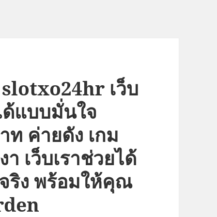
 slotxo24hr เว็บ
นได้แบบมั่นใจ
ท ค่ายดัง เกม
หงา เว็บเราช่วยได้
จริง พร้อมให้คุณ
Arden