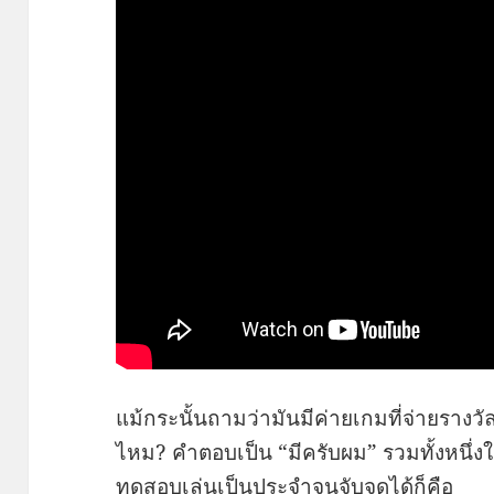
แม้กระนั้นถามว่ามันมีค่ายเกมที่จ่ายรางวั
ไหม? คำตอบเป็น “มีครับผม” รวมทั้งหนึ่งใ
ทดสอบเล่นเป็นประจำจนจับจุดได้ก็คือ