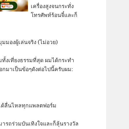
เครื่องสูงจนกระทั่ง
โทรศัพท์ร้อนจี๋และก็
มมองผู้เล่นจริง (ไม่อวย)
มทั้งเที่ยงธรรมที่สุด ผมได้กระทำ
มาเป็นข้อๆดังต่อไปนี้ครับผม:
นได้ลื่นไหลทุกแพลตฟอร์ม
มารถร่วมบันเทิงใจและก็ลุ้นรางวัล