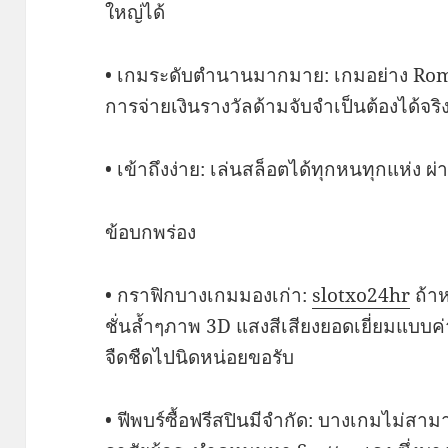
ใหญ่ได้
• เกมระดับตำนานมากมาย: เกมอย่าง Rom
การจ่ายเงินรางวัลด้ามจับจำเป็นต้องได้จริ
• เข้าถึงง่าย: เล่นสล็อตได้ทุกหนทุกแห่ง
ข้อบกพร่อง
• กราฟิกบางเกมมองเก่า:
slotxo24hr
ถ้า
ชั่นล้ำๆภาพ 3D แสงสีเสียงยอดเยี่ยมแบบค
จืดชืดไปนิดหน่อยขอรับ
• ฟีพบร์ซื้อฟรีสปินมีจำกัด: บางเกมไม่สามาร