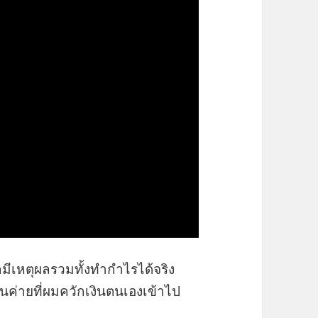
ลมีเหตุผลรวมทั้งทำกำไรได้จริง
นค่ายที่ผมควักเงินตนเองเข้าไป