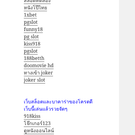
สล็อตทดลอง
หนังโป๊ไทย
1xbet
pgslot
funny18
pg slot
kiss918
pgslot
188betth
doomovie hd
ทางเข้า joker
joker slot
เว็บสล็อตและบาคาร่าของโครตดี
เว็บนี้เล่นแล้วรวยจัดๆ
918kiss
โจ๊กเกอร์123
ดูหนังออนไลน์