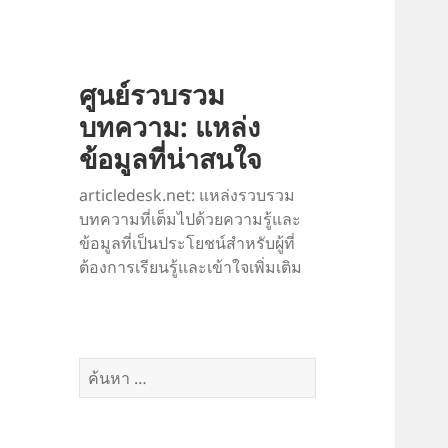
ศูนย์รวบรวม
บทความ: แหล่ง
ข้อมูลที่น่าสนใจ
articledesk.net: แหล่งรวบรวม
บทความที่เต็มไปด้วยความรู้และ
ข้อมูลที่เป็นประโยชน์สำหรับผู้ที่
ต้องการเรียนรู้และเข้าใจเพิ่มเติม
ค้นหา
สำหรับ: