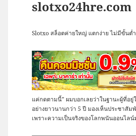
slotxo24hre.com
Slotxo สล็อตค่ายใหญ่ แตกง่าย ไม่มีขั้นต่ำ
แค่กดตามนี้” ผมบอกเลยว่าในฐานะผู้ที่อย
อย่างยาวนานกว่า 5 ปี มองเห็นประชาสัมพัน
เพราะความเป็นจริงของโลกพนันออนไลน์ม