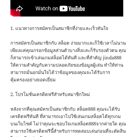
1. แนวทางการสมัครเป็นสมาชิกที่ง่ายและเร็วทันใจ
การสมัครเป็นสมาชิกกับ สล็อต ง่ายมากและก็ใช้เวลาไม่นาน
เพียงแค่คุณกรอกข้อมูลส่วนตัวบางสิ่งและก็รับรองตัวตน คุณ
ก็สามารถเข้าเล่นเกมสล็อตได้ทันที และที่สำคัญ jinda888
ให้ความสำคัญกับความปลอดภัยของข้อมูลผู้เล่น ทำให้ท่าน
สามารถมั่นอกมั่นใจได้ว่าข้อมูลของคุณจะได้รับการ
คุ้มครองอย่างยอดเยี่ยม
2. โปรโมชั่นเครดิตฟรีสำหรับสมาชิกใหม่
หลังจากที่คุณสมัครเป็นสมาชิกกับ สล็อต888 คุณจะได้รับ
เครดิตฟรีทันที ที่สามารถเอาไปใช้เล่นเกมสล็อตได้ทุกเกม
บนเว็บไซต์ ไม่ว่าคุณจะชอบใจเกมสล็อต888จากค่ายใด คุณ
สามารถใช้เครดิตฟรีนี้สำหรับการทดสอบเล่นก่อนที่จะตัดสิน