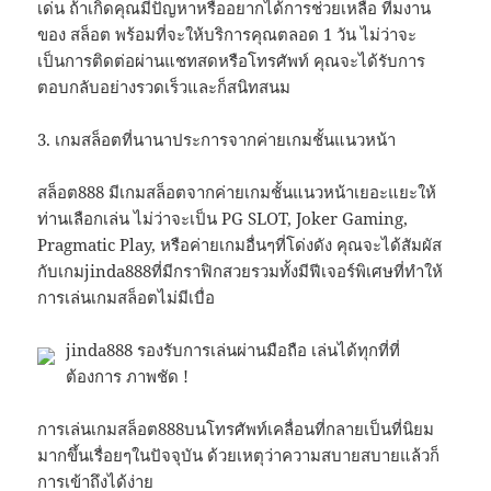
เด่น ถ้าเกิดคุณมีปัญหาหรืออยากได้การช่วยเหลือ ทีมงาน
ของ สล็อต พร้อมที่จะให้บริการคุณตลอด 1 วัน ไม่ว่าจะ
เป็นการติดต่อผ่านแชทสดหรือโทรศัพท์ คุณจะได้รับการ
ตอบกลับอย่างรวดเร็วและก็สนิทสนม
3. เกมสล็อตที่นานาประการจากค่ายเกมชั้นแนวหน้า
สล็อต888 มีเกมสล็อตจากค่ายเกมชั้นแนวหน้าเยอะแยะให้
ท่านเลือกเล่น ไม่ว่าจะเป็น PG SLOT, Joker Gaming,
Pragmatic Play, หรือค่ายเกมอื่นๆที่โด่งดัง คุณจะได้สัมผัส
กับเกมjinda888ที่มีกราฟิกสวยรวมทั้งมีฟีเจอร์พิเศษที่ทำให้
การเล่นเกมสล็อตไม่มีเบื่อ
jinda888 รองรับการเล่นผ่านมือถือ เล่นได้ทุกที่ที่
ต้องการ ภาพชัด !
การเล่นเกมสล็อต888บนโทรศัพท์เคลื่อนที่กลายเป็นที่นิยม
มากขึ้นเรื่อยๆในปัจจุบัน ด้วยเหตุว่าความสบายสบายแล้วก็
การเข้าถึงได้ง่าย