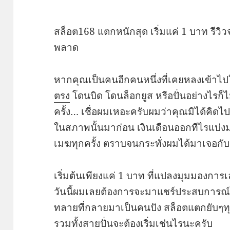
สล็อต168 แตกหนักสุด เริ่มแค่ 1 บาท รีว
พลาด
หากคุณเป็นคนอีกคนหนึ่งที่เคยหลงเข้าไป
ตรง
โดนบิด โดนล็อกยูส หรือปั่นอย่างไรก็
ครั้ง… เชื่อผมเหอะครับผมว่าคุณมิได้คิดไ
ในสภาพนั้นมาก่อน เงินเดือนออกทีไรแบ่ง
เมฆทุกครั้ง ตราบจนกระทั่งผมได้มาเจอกับ
เริ่มต้นเพียงแค่ 1 บาท ที่แปลงมุมมอง
วันนี้ผมเลยต้องการจะมาแชร์ประสบการณ
ทลายที่กลายมาเป็นคนปัง สล็อตแตกยับๆทุกเ
รวมทั้งสายปั่นจะต้องเริ่มเช่นไรนะครับ