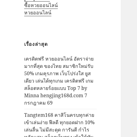
ซื้อหวยออนไลน์
หวยออนไลน์
เรื่องล่าสุด
เครดิตฟรี หวยออนไลน์ อัตราจ่าย
มากที่สุด ของไทย สมาชิกใหม่รับ
50% เกมคุรภาพ เว็บโปร่งใส ยูส
เดียว เล่นได้ทุกเกม เครดิตฟรี เกม
สล็อตหลายร้อยแบบ Top 7 by
Minna hengjing168d.com 7
กรกฎาคม 69
Tangtem168 คาสิโนครบทุกค่าย
เข้าเล่นง่าย ฟีลดี ทุกยอดฝาก 10%
เล่นลื่น ไม่มีสะดุด การันตี กำไร