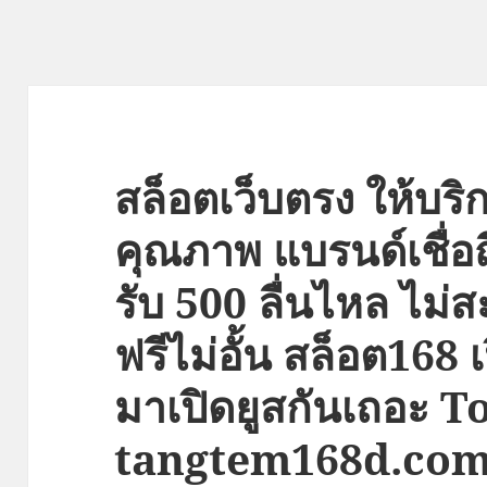
สล็อตเว็บตรง ให้บร
คุณภาพ แบรนด์เชื่อถ
รับ 500 ลื่นไหล ไม่
ฟรีไม่อั้น สล็อต168 เ
มาเปิดยูสกันเถอะ T
tangtem168d.com