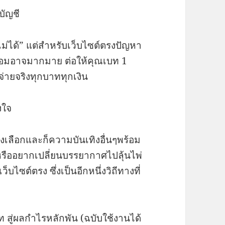
บัญชี
อนไม่ได้” แต่สำหรับเว็บไซต์ตรงปัญหา
ป้อมอาจมากมาย ต่อให้คุณเบท 1
ายจริงทุกบาททุกเงิน
งใจ
งเลือกและก็ความบันเทิงอื่นๆพร้อม
 หรืออยากเปลี่ยนบรรยากาศไปลุ้นไพ่
บไซต์ตรง ซึ่งเป็นอีกหนึ่งวิถีทางที่
 สู่ผลกำไรหลักพัน (ฉบับใช้งานได้