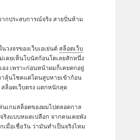
ิวจากประสบการณ์จริง สายปั่นห้าม
ในวงจรของเว็บเอเย่นต์
สล็อตเว็บ
ไม่เคยเห็นโบนัสก้อนโตเลยสักหนึ่ง
ปเอง เพราะก่อนหน้าผมก็เคยตกอยู่
มาลุ้นโชคแต่โดนสูบหายเข้าก้อน
 สล็อตเว็บตรง แตกหนักสุด
การเล่นเกมสล็อตของผมไปตลอดกาล
์จริงแบบหมดเปลือก จากคนเคยพัง
มื่อเชื่อวัน ว่ามันทำเป็นจริงไหม