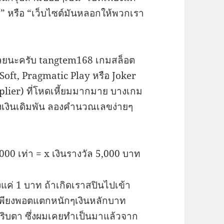
” หรือ “เว็บไซต์มันหลอกให้พวกเรา
ลยนะครับ tangtem168 เกมสล็อต
 Soft, Pragmatic Play หรือ Joker
lier) ที่โหดเหี้ยมมากมาย บางเกม
องเงินเดิมพัน ลองคำนวณเลขง่ายๆ
,000 เท่า = x เงินรางวัล 5,000 บาท
งแค่ 1 บาท ถ้าเกิดเราสปินไปเข้า
็กเพียงพอตแตกหนักๆเงินหลักบาท
ริบตา ซึ่งผมเคยทำเป็นมาแล้วจาก