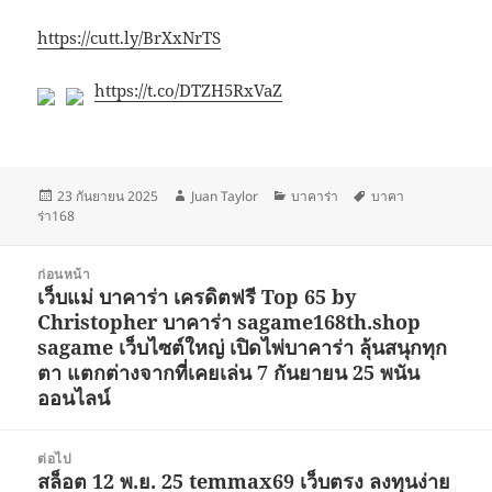
https://cutt.ly/BrXxNrTS
https://t.co/DTZH5RxVaZ
เขียน
ผู้
หมวด
ป้าย
23 กันยายน 2025
Juan Taylor
บาคาร่า
บาคา
เมื่อ
เขียน
หมู่
กำกับ
ร่า168
แนะแนว
ก่อนหน้า
เรื่อง
เว็บแม่ บาคาร่า เครดิตฟรี Top 65 by
เรื่อง
Christopher บาคาร่า sagame168th.shop
ก่อน
sagame เว็บไซต์ใหญ่ เปิดไพ่บาคาร่า ลุ้นสนุกทุก
หน้า:
ตา แตกต่างจากที่เคยเล่น 7 กันยายน 25 พนัน
ออนไลน์
ต่อไป
สล็อต 12 พ.ย. 25 temmax69 เว็บตรง ลงทุนง่าย
เรื่อง