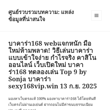
ศูนย์รวบรวมบทความ: แหล่ง
ข้อมูลที่น่าสนใจ
เมนู
และวิด
เจ็ต
บาคาร่า168 webแจกหนัก มือ
ใหม่ห้ามพลาด! วิธีเล่นบาคาร่า
แบบเข้าใจง่าย กำไรจริง คาสิโน
ออนไลน์ เว็บเปิดใหม่ บาคา
ร่า168 ทดลองเล่น Top 9 by
Sonja บาคาร่า
sexy168vip.win 13 ก.ย. 2025
มองหาเว็บตรงแท้ 100% มองหาบาคาร่า168 ได้โดยทันที
เว็บตรงไม่ผ่านเอเย่นต์ ฝากถอนไม่มีค่าขนบธรรมเนียม