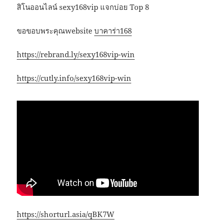
สิโนออนไลน์ sexy168vip แจกบ่อย Top 8
ขอขอบพระคุณwebsite
บาคาร่า168
https://rebrand.ly/sexy168vip-win
https://cutly.info/sexy168vip-win
https://shorturl.asia/qBK7W