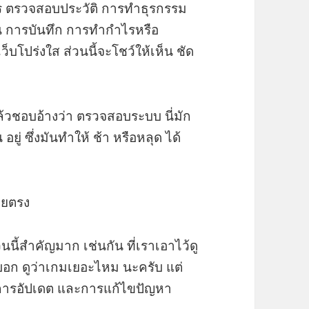
ิการ ตรวจสอบประวัติ การทำธุรกรรม
็น การบันทึก การทำกำไรหรือ
็บโปร่งใส ส่วนนี้จะโชว์ให้เห็น ชัด
ล้วชอบอ้างว่า ตรวจสอบระบบ นี่มัก
ยู่ ซึ่งมันทำให้ ช้า หรือหลุด ได้
ดยตรง
วนนี้สำคัญมาก เช่นกัน ที่เราเอาไว้ดู
บอก ดูว่าเกมเยอะไหม นะครับ แต่
 การอัปเดต และการแก้ไขปัญหา