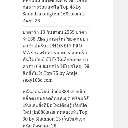
หลักแสน สล็อตเว็บตรง เข้าให้ทัน
ก่อนรางวัลหลุดมือ Top 48 by
Saundra tangtem168e.com 2
กันยา 26
บาคาร่า 13 กันยายน 2569 บาคา
ร่า168 เปิดมุมมองใหม่ของเกมบา
คาร่า ลุ้นรับ I PHONE17 PRO
MAX รองรับทุกธนาคาร ถอนเร็ว
ทันใจ เว็บดี มีโต๊ะให้เลือกเยอะ บา
คาร่า168 สมัครไว ได้โปรใหญ่ ใช้
สิทธิ์ทันใจ Top 75 by Antje
sexy168c.com
พนันออนไลน์ jinda888 เจาะลึก
สล็อต เกมยอดฮิตแห่งยุค พร้อมวิธี
เล่นและสิ่งที่มือใหม่ต้องรู้ เว็บเปิด
ใหม่ jin888.asia ทดลองเล่น Top
30 by Shannon 13 เว็บไซต์แจก
หนัก สิงหาคม 26