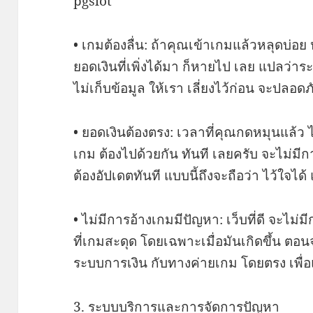
pgslot
• เกมต้องลื่น: ถ้าคุณเข้าเกมแล้วหลุดบ่อย หร
ยอดเงินที่เพิ่งได้มา ก็หายไป เลย แปลว่าระ
ไม่เก็บข้อมูล ให้เรา เลี่ยงไว้ก่อน จะปลอดภ
• ยอดเงินต้องตรง: เวลาที่คุณกดหมุนแล้ว ไ
เกม ต้องไปด้วยกัน ทันที เลยครับ จะไม่มีกา
ต้องอัปเดตทันที แบบนี้ถึงจะถือว่า ไว้ใจได
• ไม่มีการอ้างเกมมีปัญหา: เว็บที่ดี จะไม่
ที่เกมสะดุด โดยเฉพาะเมื่อมันเกิดขึ้น ตอ
ระบบการเงิน กับทางค่ายเกม โดยตรง เพื่อแ
3. ระบบบริการและการจัดการปัญหา