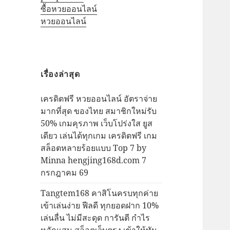
ซื้อหวยออนไลน์
หวยออนไลน์
เรื่องล่าสุด
เครดิตฟรี หวยออนไลน์ อัตราจ่าย
มากที่สุด ของไทย สมาชิกใหม่รับ
50% เกมคุรภาพ เว็บโปร่งใส ยูส
เดียว เล่นได้ทุกเกม เครดิตฟรี เกม
สล็อตหลายร้อยแบบ Top 7 by
Minna hengjing168d.com 7
กรกฎาคม 69
Tangtem168 คาสิโนครบทุกค่าย
เข้าเล่นง่าย ฟีลดี ทุกยอดฝาก 10%
เล่นลื่น ไม่มีสะดุด การันตี กำไร