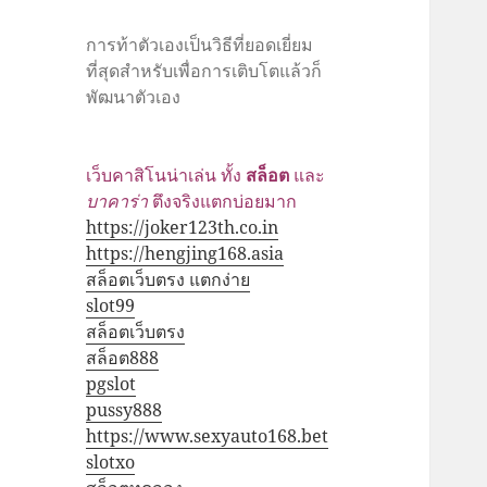
การท้าตัวเองเป็นวิธีที่ยอดเยี่ยม
ที่สุดสำหรับเพื่อการเติบโตแล้วก็
พัฒนาตัวเอง
เว็บคาสิโนน่าเล่น ทั้ง
สล็อต
และ
บาคาร่า
ตึงจริงแตกบ่อยมาก
https://joker123th.co.in
https://hengjing168.asia
สล็อตเว็บตรง แตกง่าย
slot99
สล็อตเว็บตรง
สล็อต888
pgslot
pussy888
https://www.sexyauto168.bet
slotxo