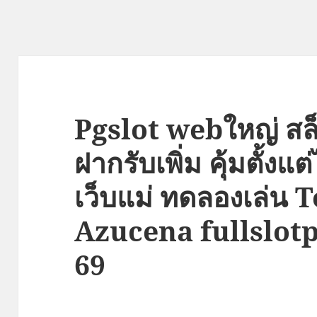
Pgslot webใหญ่ สล็อ
ฝากรับเพิ่ม คุ้มตั้งแ
เว็บแม่ ทดลองเล่น 
Azucena fullslot
69