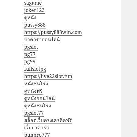
sagame
joker123
ดูหนัง
pussy888
https://pussy888win.com
บาคาร่าออนไลน์
pgslot
pg77
pg99
fullslotpg
https://live22slot.fun
หนังชนโรง
ดูหนังฟรี
ดูหนังออนไลน์
ดูหนังชนโรง
pgslot77
สล็อตเว็บตรงเครดิตฟรี
เว็บบาคาร่า
punpro777