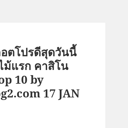
ตโปรดีสุดวันนี้
ต่ไม้แรก คาสิโน
Top 10 by
pg2.com 17 JAN