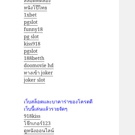
สล็อตทดลอง
หนังโป๊ไทย
1xbet
pgslot
funny18
pg slot
kiss918
pgslot
188betth
doomovie hd
ทางเข้า joker
joker slot
เว็บสล็อตและบาคาร่าของโครตดี
เว็บนี้เล่นแล้วรวยจัดๆ
918kiss
โจ๊กเกอร์123
ดูหนังออนไลน์