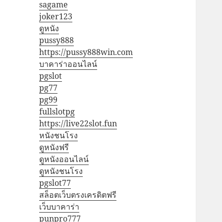
sagame
joker123
ดูหนัง
pussy888
https://pussy888win.com
บาคาร่าออนไลน์
pgslot
pg77
pg99
fullslotpg
https://live22slot.fun
หนังชนโรง
ดูหนังฟรี
ดูหนังออนไลน์
ดูหนังชนโรง
pgslot77
สล็อตเว็บตรงเครดิตฟรี
เว็บบาคาร่า
punpro777