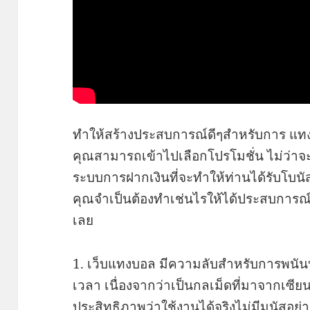
ทำให้สร้างประสบการณ์ดีๆสำหรับการ แทงบอ
คุณสามารถเข้าไปเลือกโปรโมชั่น ไม่ว่าจะ
ระบบการฝากเงินที่จะทำให้ท่านได้รับโบนัสเพิ่
คุณจำเป็นต้องทำเช่นไรให้ได้ประสบการณ์ด
เลย
1. เว็บแทงบอล มีความลับสำหรับการพนัน
เวลา เนื่องจากว่าเป็นกลเม็ดที่มาจากเซีย
ประสิทธิภาพว่าใช้งานได้จริงไม่มีมนัสอย