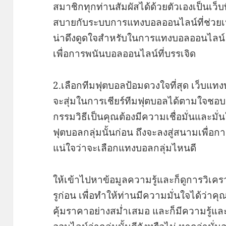
สมาชิกทุกท่านสัมผัสได้ด้วยตัวเองเป็นเว็
สบายกับระบบการแทงบอลออนไลน์ที่ช่วย
น่าดึงดูดใจสำหรับในการแทงบอลออนไลน์ 
เพื่อการพนันบอลออนไลน์ที่บรรเจิด
2.เลือกทีมฟุตบอลป้อมดวงใจที่สุด เว็บแทง
จะสุ่มในการเชียร์ทีมฟุตบอลได้ตามใจชอบ 
กรรมวิธีเป็นคุณต้องมีความเชื่อมั่นและมั่น
ฟุตบอลกลุ่มนั้นก่อน ถึงจะลงสู่สนามเพื่อ
แน่ใจว่าจะเลือกแทงบอลกลุ่มไหนดี
ให้เข้าไปหาข้อมูลความรู้และก็ดูการวิเ
รูก่อน เพื่อทำให้ท่านมีความมั่นใจได้ว
คุ้มราคาอย่างสม่ำเสมอ และก็มีความรู้แ