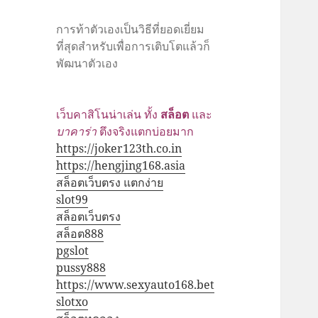
การท้าตัวเองเป็นวิธีที่ยอดเยี่ยม
ที่สุดสำหรับเพื่อการเติบโตแล้วก็
พัฒนาตัวเอง
เว็บคาสิโนน่าเล่น ทั้ง
สล็อต
และ
บาคาร่า
ตึงจริงแตกบ่อยมาก
https://joker123th.co.in
https://hengjing168.asia
สล็อตเว็บตรง แตกง่าย
slot99
สล็อตเว็บตรง
สล็อต888
pgslot
pussy888
https://www.sexyauto168.bet
slotxo