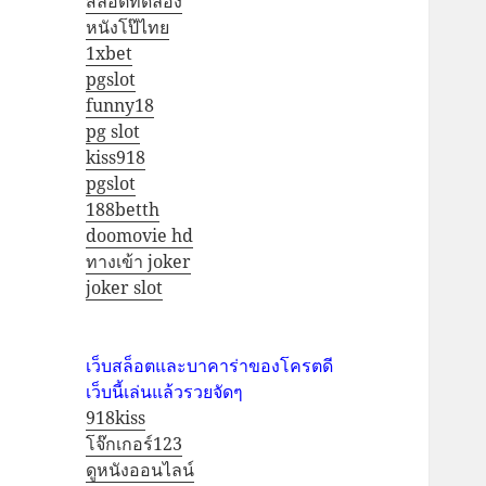
สล็อตทดลอง
หนังโป๊ไทย
1xbet
pgslot
funny18
pg slot
kiss918
pgslot
188betth
doomovie hd
ทางเข้า joker
joker slot
เว็บสล็อตและบาคาร่าของโครตดี
เว็บนี้เล่นแล้วรวยจัดๆ
918kiss
โจ๊กเกอร์123
ดูหนังออนไลน์