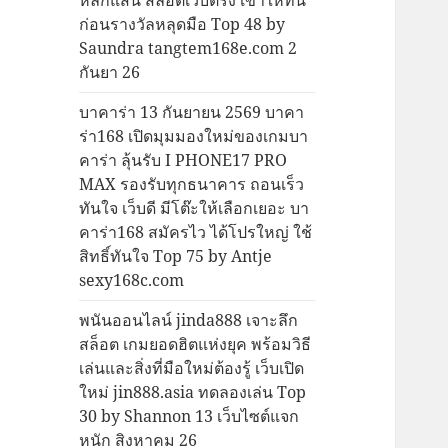
หลักแสน สล็อตเว็บตรง เข้าให้ทัน
ก่อนรางวัลหลุดมือ Top 48 by
Saundra tangtem168e.com 2
กันยา 26
บาคาร่า 13 กันยายน 2569 บาคา
ร่า168 เปิดมุมมองใหม่ของเกมบา
คาร่า ลุ้นรับ I PHONE17 PRO
MAX รองรับทุกธนาคาร ถอนเร็ว
ทันใจ เว็บดี มีโต๊ะให้เลือกเยอะ บา
คาร่า168 สมัครไว ได้โปรใหญ่ ใช้
สิทธิ์ทันใจ Top 75 by Antje
sexy168c.com
พนันออนไลน์ jinda888 เจาะลึก
สล็อต เกมยอดฮิตแห่งยุค พร้อมวิธี
เล่นและสิ่งที่มือใหม่ต้องรู้ เว็บเปิด
ใหม่ jin888.asia ทดลองเล่น Top
30 by Shannon 13 เว็บไซต์แจก
หนัก สิงหาคม 26