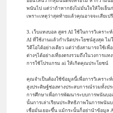
ออนไลน์ว่ากลุ่มนั้นดีจังหรือไม่ หากว่ามั่
พนันไป แต่ว่าถ้าหากยังไม่มั่นใจให้ใจเย็นก
เพราะเหตุว่าสุดท้ายแล้วคุณอาจจะเสียเปรี
3. เว็บแทงบอล สูตร AI ใช้ในการวิเคราะห์
AI ที่ใช้งานแล้วกำเนิดประโยชน์สูงสุด ไม
วิดีโอได้อย่างเดียว แต่ว่ายังสามารถใช้เพ
ต่างๆได้อย่างเที่ยงตรงรวมถึงในวงการแทงบ
การใช้โปรแกรม ai ให้เกิดคุณประโยชน์
คุณจำเป็นต้องใช้ข้อมูลนี้เพื่อการวิเครา
สูงประดิษฐ์ช่องทางประสบการณ์รวมทั้งป
การศึกษาเพื่อการพัฒนาระบบการพนันบอลออ
นั้นการเล่าเรียนประสิทธิภาพในการพนันบ
เชื่อมั่นเยอะขึ้น แม้กระนั้นก็อย่านำข้อมูล 