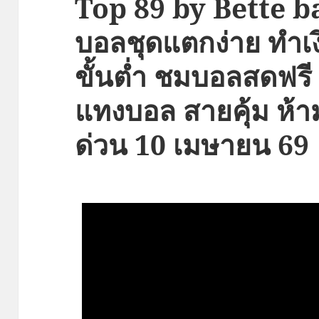
Top 89 by Bette b
บอลชุดแตกง่าย ทำเง
ขั้นต่ำ ชมบอลสดฟรี 
แทงบอล สายคุ้ม ห้
ด่วน 10 เมษายน 69